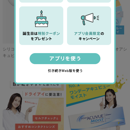
シリコーンハイドロゲル素材のア
モイストとトゥルーアイとオアシ
キュビューはココがスゴイ！
スの違いをご存知ですか？