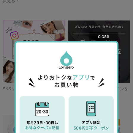
買える？
close
SNSリアルな着画をチェック！
ディファイン、7つのデザインを
徹底比較