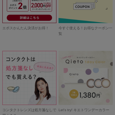
エポスかんたん決済がお得！
今すぐ使える！お得なクーポン一
覧
コンタクトレンズは処方箋なしで
Let's try! キエトワンデーカラー