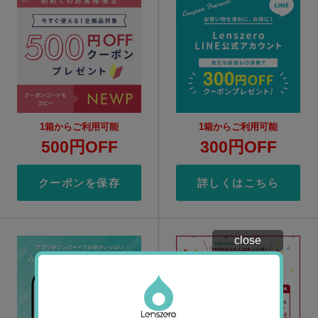
1箱からご利用可能
1箱からご利用可能
500円OFF
300円OFF
クーポンを保存
詳しくはこちら
close