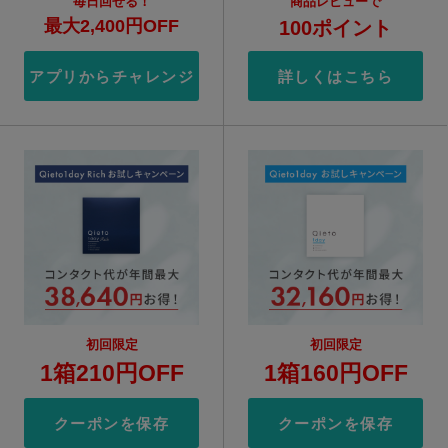
毎日回せる！
商品レビューで
最大2,400円OFF
100ポイント
アプリからチャレンジ
詳しくはこちら
初回限定
初回限定
1箱210円OFF
1箱160円OFF
クーポンを保存
クーポンを保存