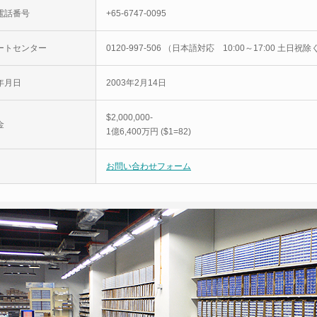
電話番号
+65-6747-0095
ートセンター
0120-997-506 （日本語対応 10:00～17:00 土日祝除
年月日
2003年2月14日
$2,000,000-
金
1億6,400万円 ($1=82)
お問い合わせフォーム