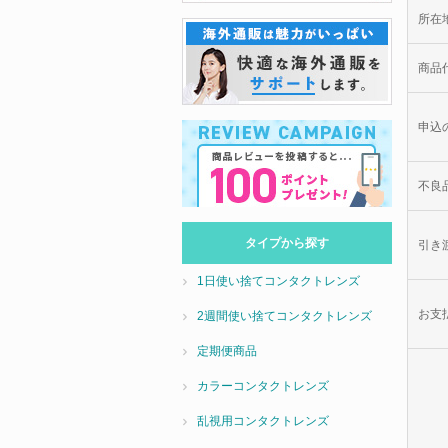
所在
商品
申込
不良
タイプから探す
引き
1日使い捨てコンタクトレンズ
お支
2週間使い捨てコンタクトレンズ
定期便商品
カラーコンタクトレンズ
乱視用コンタクトレンズ