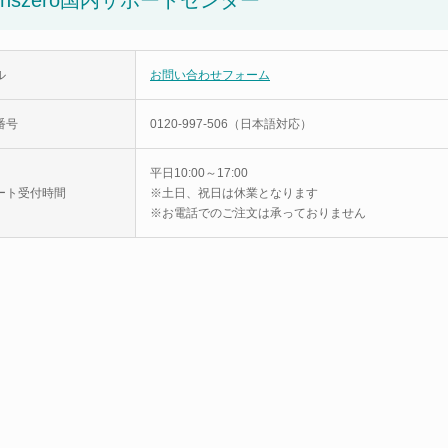
enszero国内サポートセンター
ル
お問い合わせフォーム
番号
0120-997-506（日本語対応）
平日10:00～17:00
ート受付時間
※土日、祝日は休業となります
※お電話でのご注文は承っておりません