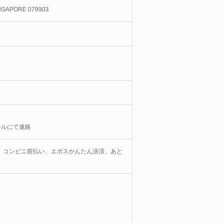
INGAPORE 079903
ールにて連絡
、コンビニ前払い、エポスかんたん決済、あと