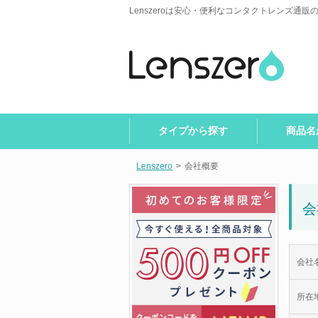
Lenszeroは安心・便利なコンタクトレンズ通販
タイプから探す
商品名
Lenszero
>
会社概要
会
会社
所在