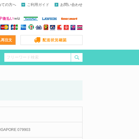
めての方へ
ご利用ガイド
お問い合わせ
ん再注文
配送状況確認
INGAPORE 079903