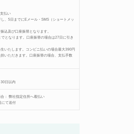
お支払い
し、5日までにEメール・SMS（ショートメッ
行振込及び口座振替となります。
までとなります。口座振替の場合は27日に引き
生いたします。コンビニ払いの場合最大390円
負担いただきます。口座振替の場合、支払手数
30日以内
合： 弊社指定住所へ着払い
送にて送付