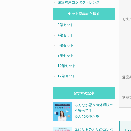
遠近両用コンタクトレンズ
セット商品から探す
お支
2箱セット
4箱セット
6箱セット
8箱セット
10箱セット
12箱セット
返品
おすすめ記事
返品
みんなが思う海外通販の
不安って？
みんなのホンネ
気になるみんなのコンタ