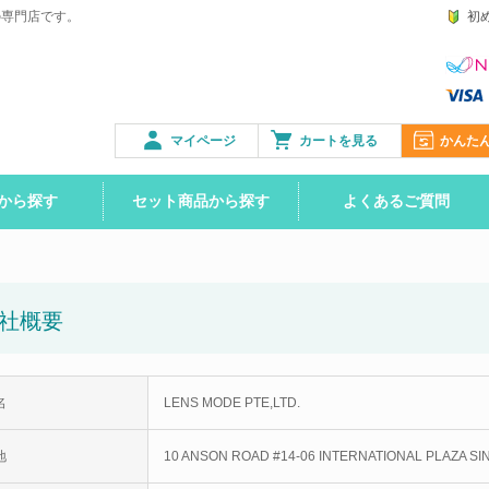
の専門店です。
初
マイページ
カートを見る
かんた
から探す
セット商品から探す
よくあるご質問
社概要
名
LENS MODE PTE,LTD.
地
10 ANSON ROAD #14-06 INTERNATIONAL PLAZA S