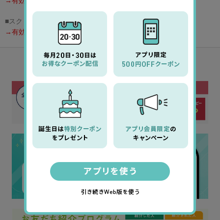
→有効にする
■スクリプトによる貼り付け処理の禁止
→有効にする