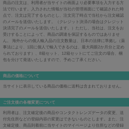
商品の注文は、利用者が当サイトの画面より必要事項を入力する方
法で行います。入力された情報が当社の管理画面にて確認された時
点で、注文は完了するものとし、注文完了時点で当社から注文確認
のメールを送信いたします。（クレジット決済の場合はクレジット
決済完了のメールを送信いたします。）ただし、当社は、注文をお
受けすることによって、商品の調達を保証するものではありませ
ん。 海外からの個人輸入品の注文数量は、日本の法律に準拠し（薬
事法により、1回に個人で輸入できるのは、最大両眼2か月分と定め
られております）、8箱セット、12箱セットにてご注文の場合、梱
包を分けて発送いたしますので、予めご了承ください。
商品の価格について
当サイトに表示している商品の価格に送料は含まれておりません。
ご注文後の各種変更について
利用者は、注文確定後の商品やコンタクトレンズデータの変更、送
付先住所などの登録内容の変更はできないものとします。また、注
文確定後、商品到着前に当サイトのマイページより住所などの登録