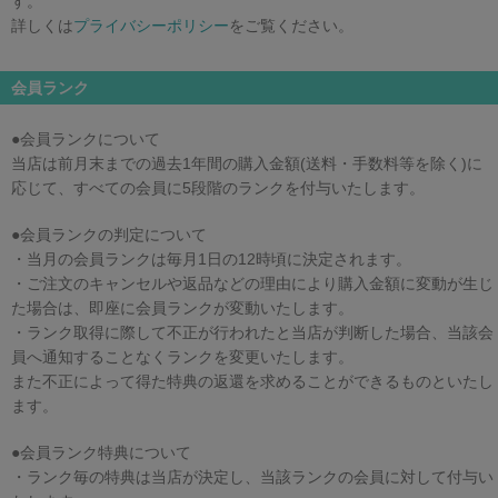
す。
詳しくは
プライバシーポリシー
をご覧ください。
会員ランク
●会員ランクについて
当店は前月末までの過去1年間の購入金額(送料・手数料等を除く)に
応じて、すべての会員に5段階のランクを付与いたします。
●会員ランクの判定について
・当月の会員ランクは毎月1日の12時頃に決定されます。
・ご注文のキャンセルや返品などの理由により購入金額に変動が生じ
た場合は、即座に会員ランクが変動いたします。
・ランク取得に際して不正が行われたと当店が判断した場合、当該会
員へ通知することなくランクを変更いたします。
また不正によって得た特典の返還を求めることができるものといたし
ます。
●会員ランク特典について
・ランク毎の特典は当店が決定し、当該ランクの会員に対して付与い