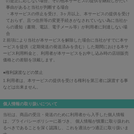
の是正に応じない場合、その他本サービスの提供を継続しがたい
事由があると当社が判断する場合
・本サービスの停止を受け、3ヶ月以上、本サービスの提供を受け
ておらず、且つ住所等の変更手続きがなされていない為に当社か
らの通知（書簡、電話、電子メール等）が利用者に到達しない場
合
2.前項により当社が本サービスを解除した場合に当社がすでに本サ
ービスを提供（定期発送の発送済みを含む）した期間における本サ
ービス利用料金と、利用者が本サービスをお申し込み時の店頭販売
価格との差額を頂戴します。
●権利譲渡などの禁止
1.利用者は、本サービスの提供を受ける権利を第三者に譲渡する事
などは出来ません。
個人情報の取り扱いについて
当社は、商品の受注・発送のために利用者から入手した個人情報
は、プライバシーポリシーに基づき、 個人情報が慎重に取り扱われ
るべきであることを深く認識し、これを適法かつ適正に取り扱いま