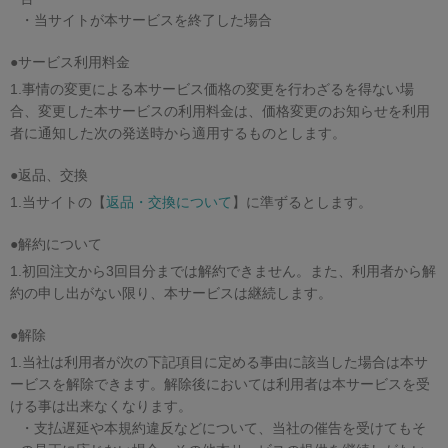
・当サイトが本サービスを終了した場合
●サービス利用料金
1.事情の変更による本サービス価格の変更を行わざるを得ない場
合、変更した本サービスの利用料金は、価格変更のお知らせを利用
者に通知した次の発送時から適用するものとします。
●返品、交換
1.当サイトの【
返品・交換について
】に準ずるとします。
●解約について
1.初回注文から3回目分までは解約できません。また、利用者から解
約の申し出がない限り、本サービスは継続します。
●解除
1.当社は利用者が次の下記項目に定める事由に該当した場合は本サ
ービスを解除できます。解除後においては利用者は本サービスを受
ける事は出来なくなります。
・支払遅延や本規約違反などについて、当社の催告を受けてもそ