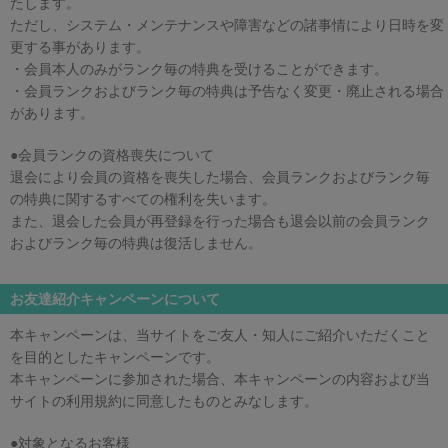
たします。
ただし、システム・メンテナンスや障害などの諸事情により日時を変
更する事があります。
・会員本人のみがランク毎の特典を受けることができます。
・会員ランクおよびランク毎の特典は予告なく変更・廃止される場合
があります。
●会員ランクの資格喪失について
退会により会員の資格を喪失した場合、会員ランクおよびランク毎
の特典に関するすべての権利を失います。
また、退会した会員が再登録を行った場合も退会以前の会員ランク
およびランク毎の特典は復活しません。
お友達紹介キャンペーンについて
本キャンペーンは、当サイトをご友人・知人にご紹介いただくこと
を目的としたキャンペーンです。
本キャンペーンに参加された場合、本キャンペーンの内容および当
サイトの利用規約に同意したものとみなします。
●対象となるお客様