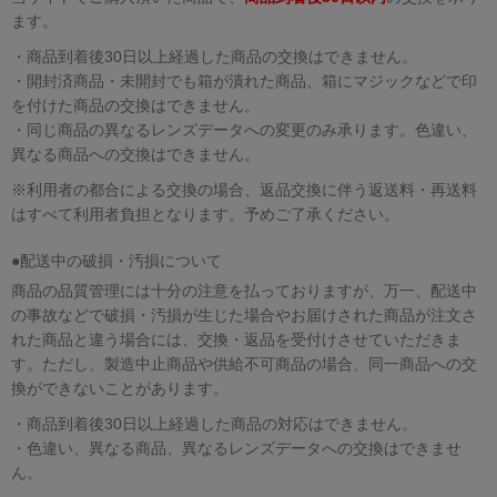
ます。
・商品到着後30日以上経過した商品の交換はできません。
・開封済商品・未開封でも箱が潰れた商品、箱にマジックなどで印
を付けた商品の交換はできません。
・同じ商品の異なるレンズデータへの変更のみ承ります。色違い、
異なる商品への交換はできません。
※利用者の都合による交換の場合、返品交換に伴う返送料・再送料
はすべて利用者負担となります。予めご了承ください。
●配送中の破損・汚損について
商品の品質管理には十分の注意を払っておりますが、万一、配送中
の事故などで破損・汚損が生じた場合やお届けされた商品が注文さ
れた商品と違う場合には、交換・返品を受付けさせていただきま
す。ただし、製造中止商品や供給不可商品の場合、同一商品への交
換ができないことがあります。
・商品到着後30日以上経過した商品の対応はできません。
・色違い、異なる商品、異なるレンズデータへの交換はできませ
ん。