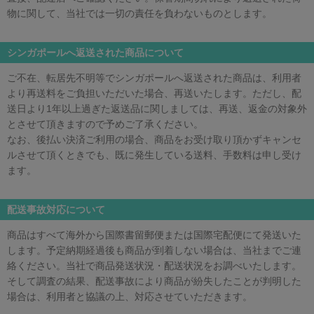
物に関して、当社では一切の責任を負わないものとします。
シンガポールへ返送された商品について
ご不在、転居先不明等でシンガポールへ返送された商品は、利用者
より再送料をご負担いただいた場合、再送いたします。ただし、配
送日より1年以上過ぎた返送品に関しましては、再送、返金の対象外
とさせて頂きますので予めご了承ください。
なお、後払い決済ご利用の場合、商品をお受け取り頂かずキャンセ
ルさせて頂くときでも、既に発生している送料、手数料は申し受け
ます。
配送事故対応について
商品はすべて海外から国際書留郵便または国際宅配便にて発送いた
します。予定納期経過後も商品が到着しない場合は、当社までご連
絡ください。当社で商品発送状況・配送状況をお調べいたします。
そして調査の結果、配送事故により商品が紛失したことが判明した
場合は、利用者と協議の上、対応させていただきます。