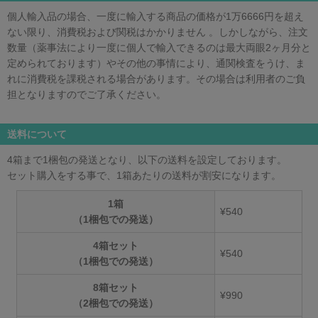
個人輸入品の場合、一度に輸入する商品の価格が1万6666円を超え
ない限り、消費税および関税はかかりません 。しかしながら、注文
数量（薬事法により一度に個人で輸入できるのは最大両眼2ヶ月分と
定められております）やその他の事情により、通関検査をうけ、ま
れに消費税を課税される場合があります。その場合は利用者のご負
担となりますのでご了承ください。
送料について
4箱まで1梱包の発送となり、以下の送料を設定しております。
セット購入をする事で、1箱あたりの送料が割安になります。
1箱
¥540
（1梱包での発送）
4箱セット
¥540
（1梱包での発送）
8箱セット
¥990
（2梱包での発送）