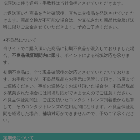
※誤送に伴う送料・手数料は当社負担とさせていただきます。
ご返送頂いた商品を当社確認後、直ちに交換品を発送させていただ
きます。商品交換が不可能な場合は、お支払された商品代金及び送
料に限りご返金させていただきます。予めご了承ください。
●不良品について
当サイトでご購入頂いた商品に初期不良品が混入しておりました場
合、
不良品保証期間内に限り、
ポイントによる補填対応を承りま
す。
初期不良品は、全て現品確認後の対応とさせていただいておりま
す。お手数ですが、不良品現品をお手元に保管して頂き、当店まで
ご連絡ください。事前の連絡なくお送り頂いた場合や、不良品現品
を破棄された場合には補填対応ができませんのでご注意ください。
不良品保証期間は、ご注文頂いたコンタクトレンズ到着後から起算
して、そのコンタクトレンズの使用期間になります。不良品保証期
間を経過した場合、補填対応ができませんので、予めご了承くださ
い。
定期便について