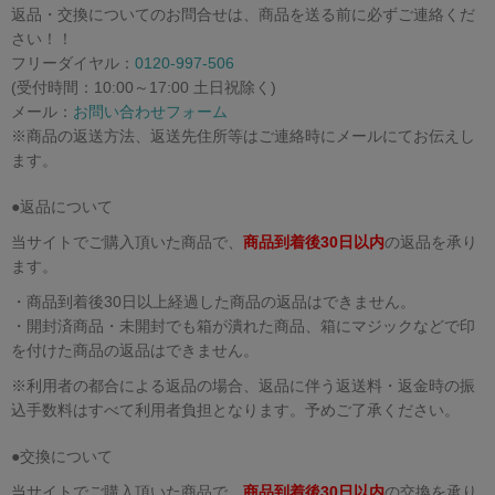
返品・交換についてのお問合せは、商品を送る前に必ずご連絡くだ
さい！！
フリーダイヤル：
0120-997-506
(受付時間：10:00～17:00 土日祝除く)
メール：
お問い合わせフォーム
※商品の返送方法、返送先住所等はご連絡時にメールにてお伝えし
ます。
●返品について
当サイトでご購入頂いた商品で、
商品到着後30日以内
の返品を承り
ます。
・商品到着後30日以上経過した商品の返品はできません。
・開封済商品・未開封でも箱が潰れた商品、箱にマジックなどで印
を付けた商品の返品はできません。
※利用者の都合による返品の場合、返品に伴う返送料・返金時の振
込手数料はすべて利用者負担となります。予めご了承ください。
●交換について
当サイトでご購入頂いた商品で、
商品到着後30日以内
の交換を承り