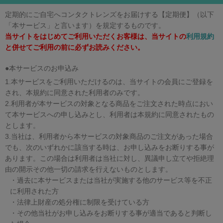
定期的にご自宅へコンタクトレンズをお届けする【定期便】（以下
「本サービス」と言います）を規定するものです。
当サイトをはじめてご利用いただくお客様は、当サイトの
利用規約
と併せてご利用の前に必ずお読みください。
●本サービスのお申込み
1.本サービスをご利用いただけるのは、当サイトの会員にご登録を
され、本規約に同意された利用者のみです。
2.利用者が本サービスの対象となる商品をご注文された時点におい
て本サービスへの申し込みとし、利用者は本規約に同意されたもの
とします。
3.当社は、利用者から本サービスの対象商品のご注文があった場合
でも、次のいずれかに該当する時は、お申し込みをお断りする事が
あります。この場合は利用者は当社に対し、異議申し立てや拒絶理
由の開示その他一切の請求を行えないものとします。
・過去に本サービスまたは当社が実施する他のサービス等を不正
に利用された方
・法律上財産の処分権に制限を受けている方
・その他当社がお申し込みをお断りする事が適当であると判断し