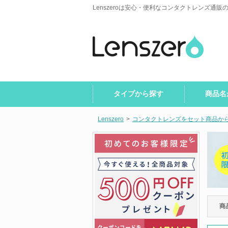
Lenszeroは安心・便利なコンタクトレンズ通販
タイプから探す
商品名
Lenszero
>
コンタクトレンズをセット商品か
商