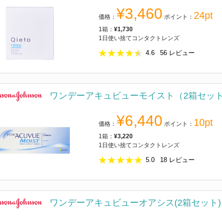
¥3,460
24pt
価格：
ポイント：
1箱：
¥1,730
1日使い捨てコンタクトレンズ
4.6
56
レビュー
ワンデーアキュビューモイスト（2箱セッ
¥6,440
10pt
価格：
ポイント：
1箱：
¥3,220
1日使い捨てコンタクトレンズ
5.0
18
レビュー
ワンデーアキュビューオアシス(2箱セット)