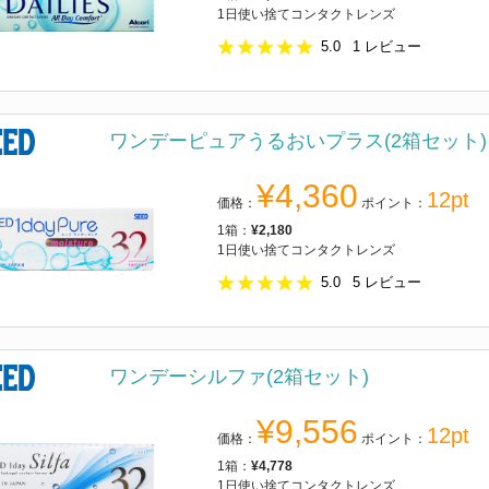
1日使い捨てコンタクトレンズ
5.0
1
レビュー
ワンデーピュアうるおいプラス(2箱セット)
¥4,360
12pt
価格：
ポイント：
1箱：
¥2,180
1日使い捨てコンタクトレンズ
5.0
5
レビュー
ワンデーシルファ(2箱セット)
¥9,556
12pt
価格：
ポイント：
1箱：
¥4,778
1日使い捨てコンタクトレンズ