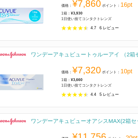
¥7,860
16pt
価格：
ポイント：
1箱：
¥3,930
1日使い捨てコンタクトレンズ
4.7
6
レビュー
ワンデーアキュビュートゥルーアイ （2箱
¥7,320
10pt
価格：
ポイント：
1箱：
¥3,660
1日使い捨てコンタクトレンズ
4.4
5
レビュー
ワンデーアキュビューオアシスMAX(2箱セ
¥11,756
20pt