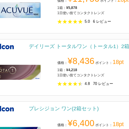
価格：
ポイント：
1箱：
¥5,878
1日使い捨てコンタクトレンズ
5.0
6
レビュー
デイリーズ トータルワン（トータル1）2
¥8,436
18pt
価格：
ポイント：
1箱：
¥4,218
1日使い捨てコンタクトレンズ
4.8
70
レビュー
プレシジョン ワン(2箱セット)
¥6,400
18pt
価格：
ポイント：