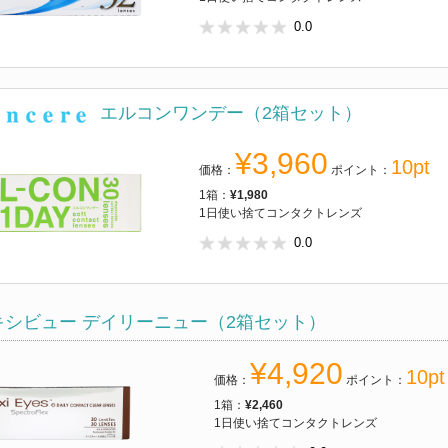
0.0
エルコンワンデー（2箱セット）
¥3,960
10pt
価格：
ポイント：
1箱：
¥1,980
1日使い捨てコンタクトレンズ
0.0
キシビュー デイリーニュー（2箱セット）
¥4,920
10pt
価格：
ポイント：
1箱：
¥2,460
1日使い捨てコンタクトレンズ