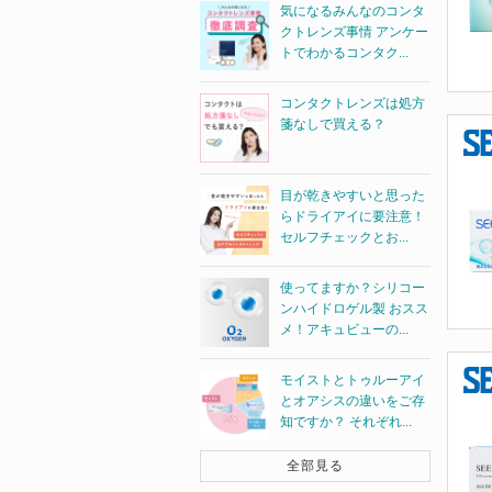
気になるみんなのコンタ
クトレンズ事情 アンケー
トでわかるコンタク...
コンタクトレンズは処方
箋なしで買える？
目が乾きやすいと思った
らドライアイに要注意！
セルフチェックとお...
使ってますか？シリコー
ンハイドロゲル製 おスス
メ！アキュビューの...
モイストとトゥルーアイ
とオアシスの違いをご存
知ですか？ それぞれ...
全部見る