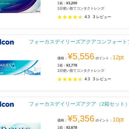
1箱：
¥3,200
1日使い捨てコンタクトレンズ
4.3
3
レビュー
フォーカスデイリーズアクアコンフォート
¥5,556
12pt
価格：
ポイント：
1箱：
¥2,778
1日使い捨てコンタクトレンズ
4.3
3
レビュー
フォーカスデイリーズアクア（2箱セット
¥5,356
10pt
価格：
ポイント：
1箱：
¥2,678