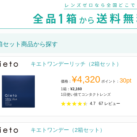
箱セット商品から探す
キエトワンデーリッチ（2箱セット）
¥4,320
30pt
価格：
ポイント：
1箱：
¥2,160
1日使い捨てコンタクトレンズ
4.7
67
レビュー
キエトワンデー（2箱セット）