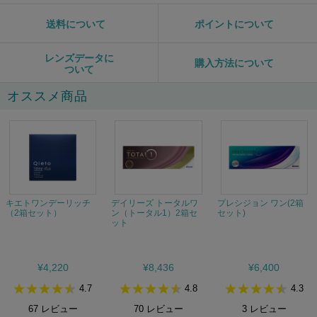
送料について
ポイントについて
レンズデータに
購入方法について
ついて
オススメ商品
キエトワンデーリッチ
デイリーズ トータルワ
プレシジョン ワン(2箱
（2箱セット）
ン（トータル1）2箱セ
セット)
ット
¥4,220
¥8,436
¥6,400
4.7
4.8
4.3
67
レビュー
70
レビュー
3
レビュー