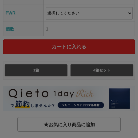
PWR
個数
1
1箱
4箱セット
★
お気に入り商品に追加