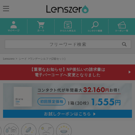
Lenszero
シード
ワンデーシルファ(2箱セット)
【重要なお知らせ】NP後払いの請求書は
電子バーコードへ変更となりました