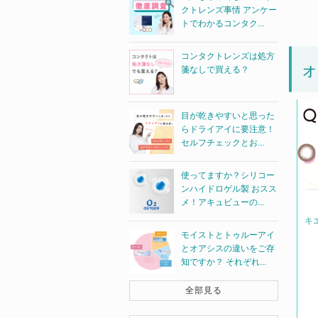
クトレンズ事情 アンケー
トでわかるコンタク...
コンタクトレンズは処方
オ
箋なしで買える？
目が乾きやすいと思った
らドライアイに要注意！
セルフチェックとお...
使ってますか？シリコー
ンハイドロゲル製 おスス
メ！アキュビューの...
キ
モイストとトゥルーアイ
とオアシスの違いをご存
知ですか？ それぞれ...
全部見る