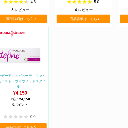
4.3
5.0
3
レビュー
4
レビュー
商品詳細はこちら
商品詳細はこちら
ンデーアキュビューディファイ
モイスト（ヴィヴィッドスタイ
ル）
¥4,150
1箱：
¥4,150
6ポイント
0.0
商品詳細はこちら