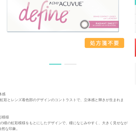
立体感
瞳の虹彩とレンズ着色部のデザインのコントラストで、立体感と輝きが生まれま
虹彩模様
実際の瞳の虹彩模様をもとにしたデザインで、瞳になじみやすく、大きく見せなが
自然な印象。