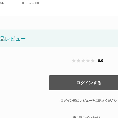
WR
0.00～-9.00
品レビュー
0.0
ログインする
ログイン後にレビューをご記入ください
申し訳ございません。