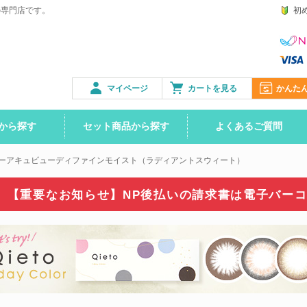
の専門店です。
初
マイページ
カートを見る
かんた
から探す
セット商品から探す
よくあるご質問
ーアキュビューディファインモイスト（ラディアントスウィート）
【重要なお知らせ】NP後払いの請求書は
電子バー