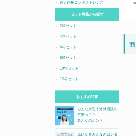
遠近両用コンタクトレンズ
P
セット商品から探す
2箱セット
4箱セット
商
6箱セット
8箱セット
10箱セット
12箱セット
おすすめ記事
みんなが思う海外通販の
不安って？
みんなのホンネ
気になるみんなのコンタ