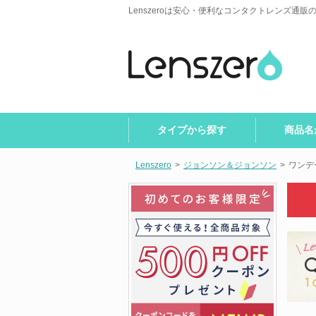
Lenszeroは安心・便利なコンタクトレンズ通販
タイプから探す
商品名
Lenszero
>
ジョンソン＆ジョンソン
>
ワンデ