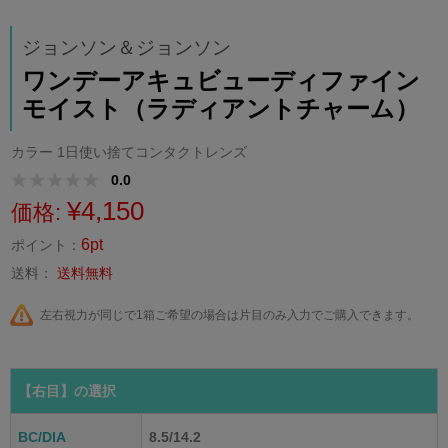
ジョンソン＆ジョンソン
ワンデーアキュビューディファイン
モイスト（ラディアントチャーム）
カラー 1日使い捨てコンタクトレンズ
0.0
¥4,150
価格:
6pt
ポイント：
送料：
送料無料
左右視力が同じで1箱ご希望の場合は片目のみ入力でご購入できます。
【右目】
の選択
BC/DIA
8.5/14.2