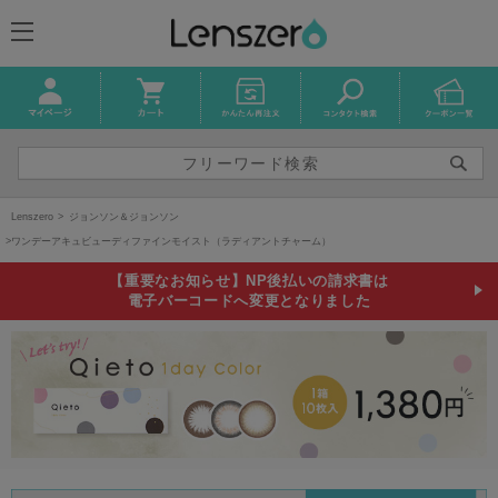
Lenszero
ジョンソン＆ジョンソン
ワンデーアキュビューディファインモイスト（ラディアントチャーム）
【重要なお知らせ】NP後払いの請求書は
電子バーコードへ変更となりました