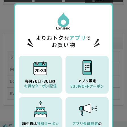
★
お気に入り商品に追加
商品情報
商品の特徴
タイプ
カラー 1日使い捨てコンタクトレンズ
内容量
「1箱30枚入り／片眼30日分」
BC/DIA
8.5/14.2
PWR
0.00～-9.00
商品レビュー