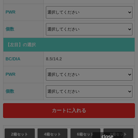
PWR
個数
【左目】
の選択
BC/DIA
8.5/14.2
PWR
個数
2箱セット
4箱セット
6箱セット
8箱セット
close