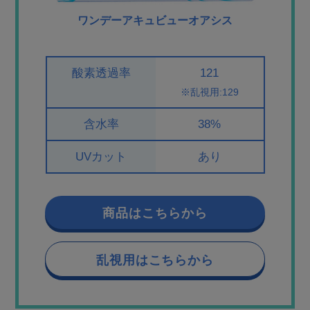
ワンデーアキュビューオアシス
酸素透過率
121
※乱視用:129
含水率
38%
UVカット
あり
商品はこちらから
乱視用はこちらから