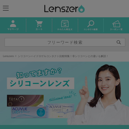
Lenszero
シリコーンハイドロゲルコンタクト比較特集！非シリコーンとの違いも解説！