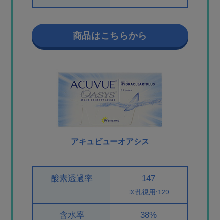
商品はこちらから
アキュビューオアシス
酸素透過率
147
※乱視用:129
含水率
38%