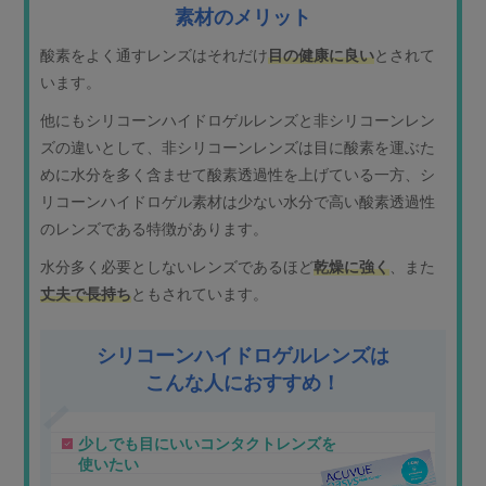
素材のメリット
酸素をよく通すレンズはそれだけ
目の健康に良い
とされて
います。
他にもシリコーンハイドロゲルレンズと非シリコーンレン
ズの違いとして、非シリコーンレンズは目に酸素を運ぶた
めに水分を多く含ませて酸素透過性を上げている一方、シ
リコーンハイドロゲル素材は少ない水分で高い酸素透過性
のレンズである特徴があります。
水分多く必要としないレンズであるほど
乾燥に強く
、また
丈夫で長持ち
ともされています。
シリコーンハイドロゲルレンズは
こんな人におすすめ！
少しでも目にいいコンタクトレンズを
使いたい