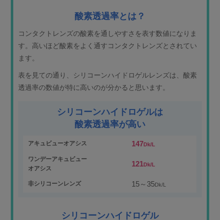
酸素透過率とは？
コンタクトレンズの酸素を通しやすさを表す数値になりま
す。高いほど酸素をよく通すコンタクトレンズとされてい
ます。
表を見ての通り、シリコーンハイドロゲルレンズは、酸素
透過率の数値が特に高いのが分かると思います。
シリコーンハイドロゲルは
酸素透過率が高い
147
アキュビューオアシス
Dk/L
ワンデーアキュビュー
121
Dk/L
オアシス
15～35
非シリコーンレンズ
Dk/L
シリコーンハイドロゲル