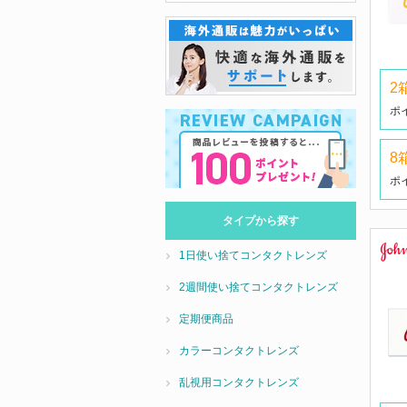
2
ポ
8
ポ
タイプから探す
1日使い捨てコンタクトレンズ
2週間使い捨てコンタクトレンズ
定期便商品
カラーコンタクトレンズ
乱視用コンタクトレンズ