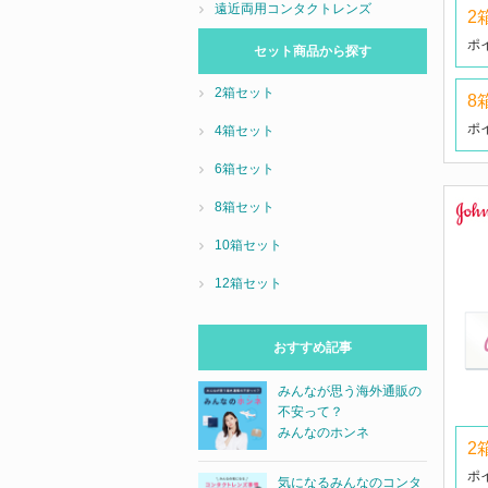
遠近両用コンタクトレンズ
2
ポ
セット商品から探す
2箱セット
8
ポ
4箱セット
6箱セット
8箱セット
10箱セット
12箱セット
おすすめ記事
みんなが思う海外通販の
不安って？
みんなのホンネ
2
ポ
気になるみんなのコンタ