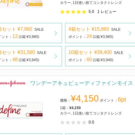
カラー, 1日使い捨てコンタクトレンズ
5.0
1
レビュー
箱セット ¥7,960
4箱セット ¥15,860
SALE
SALE
12
24
イント：
(1箱:¥3,980)
ポイント：
(1箱:¥3,965)
箱セット ¥31,560
10箱セット ¥39,400
SALE
SALE
48
60
イント：
(1箱:¥3,945)
ポイント：
(1箱:¥3,940)
ワンデーアキュビューディファインモイス
¥4,150
6pt
価格：
ポイント：
1箱：
¥4,150
カラー, 1日使い捨てコンタクトレンズ
0.0