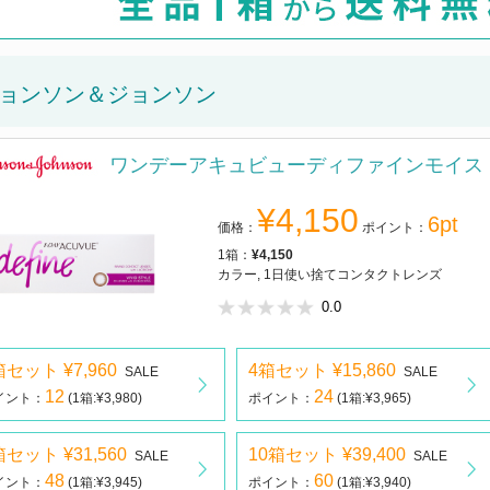
ョンソン＆ジョンソン
ワンデーアキュビューディファインモイス
¥4,150
6pt
価格：
ポイント：
1箱：
¥4,150
カラー, 1日使い捨てコンタクトレンズ
0.0
箱セット ¥7,960
4箱セット ¥15,860
SALE
SALE
12
24
イント：
(1箱:¥3,980)
ポイント：
(1箱:¥3,965)
箱セット ¥31,560
10箱セット ¥39,400
SALE
SALE
48
60
イント：
(1箱:¥3,945)
ポイント：
(1箱:¥3,940)