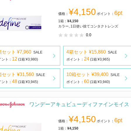
¥4,150
6pt
価格：
ポイント：
1箱：
¥4,150
カラー, 1日使い捨てコンタクトレンズ
0.0
箱セット ¥7,960
4箱セット ¥15,860
SALE
SALE
12
24
イント：
(1箱:¥3,980)
ポイント：
(1箱:¥3,965)
箱セット ¥31,560
10箱セット ¥39,400
SALE
SALE
48
60
イント：
(1箱:¥3,945)
ポイント：
(1箱:¥3,940)
ワンデーアキュビューディファインモイス
¥4,150
6pt
価格：
ポイント：
1箱：
¥4,150