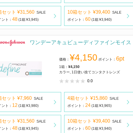
箱セット ¥31,560
10箱セット ¥39,400
SALE
SALE
48
60
イント：
(1箱:¥3,945)
ポイント：
(1箱:¥3,940)
ワンデーアキュビューディファインモイス
¥4,150
6pt
価格：
ポイント：
1箱：
¥4,150
カラー, 1日使い捨てコンタクトレンズ
0.0
箱セット ¥7,960
4箱セット ¥15,860
SALE
SALE
12
24
イント：
(1箱:¥3,980)
ポイント：
(1箱:¥3,965)
箱セット ¥31,560
10箱セット ¥39,400
SALE
SALE
48
60
イント：
(1箱:¥3,945)
ポイント：
(1箱:¥3,940)