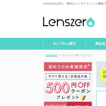
Lenszeroは安心・便利なコンタクトレンズ通販
タイプから探す
商品名
Lenszero
>
ジョンソン＆ジョンソン