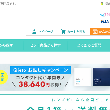
の専門店です。
初
マイページ
カートを見る
かんた
から探す
セット商品から探す
よくあるご質問