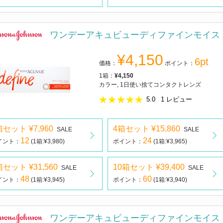
ワンデーアキュビューディファインモイス
¥4,150
6pt
価格：
ポイント：
1箱：
¥4,150
カラー, 1日使い捨てコンタクトレンズ
5.0
1
レビュー
箱セット ¥7,960
4箱セット ¥15,860
SALE
SALE
12
24
イント：
(1箱:¥3,980)
ポイント：
(1箱:¥3,965)
箱セット ¥31,560
10箱セット ¥39,400
SALE
SALE
48
60
イント：
(1箱:¥3,945)
ポイント：
(1箱:¥3,940)
ワンデーアキュビューディファインモイス