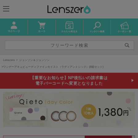
Lenszero
ジョンソン＆ジョンソン
ワンデーアキュビューディファインモイスト（ラディアントシック）(8箱セット)
【重要なお知らせ】NP後払いの請求書は
電子バーコードへ変更となりました