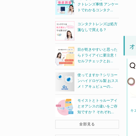
クトレンズ事情 アンケー
トでわかるコンタク...
コンタクトレンズは処方
箋なしで買える？
オ
目が乾きやすいと思った
らドライアイに要注意！
セルフチェックとお...
使ってますか？シリコー
ンハイドロゲル製 おスス
メ！アキュビューの...
モイストとトゥルーアイ
とオアシスの違いをご存
キ
知ですか？ それぞれ...
全部見る