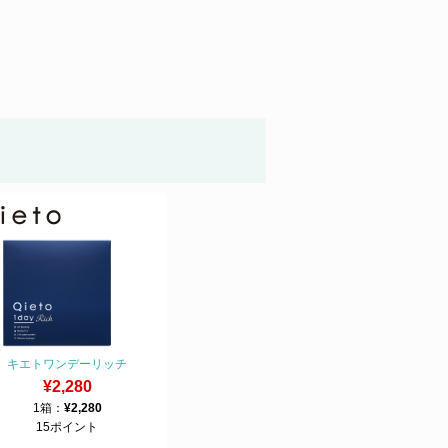
キエトワンデーリッチ
¥2,280
1箱：
¥2,280
15ポイント