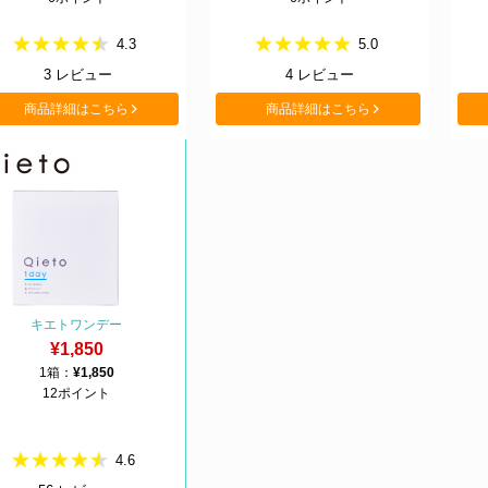
4.3
5.0
3
レビュー
4
レビュー
商品詳細はこちら
商品詳細はこちら
キエトワンデー
¥1,850
1箱：
¥1,850
12ポイント
4.6