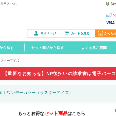
の専門店です。
初
マイページ
カートを見る
かんた
から探す
セット商品から探す
よくあるご質問
ラスターアイズ）
【重要なお知らせ】NP後払いの請求書は
電子バー
エトワンデーカラー（ラスターアイズ）
セット商品
もっとお得な
はこちら