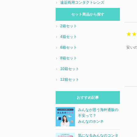
遠近両用コンタクトレンズ
セット商品から探す
2箱セット
4箱セット
安い
6箱セット
8箱セット
10箱セット
12箱セット
おすすめ記事
みんなが思う海外通販の
不安って？
みんなのホンネ
気になるみんなのコンタ