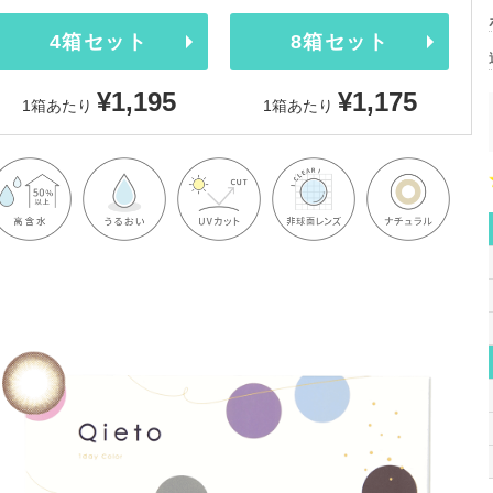
4箱セット
8箱セット
¥1,195
¥1,175
1箱あたり
1箱あたり