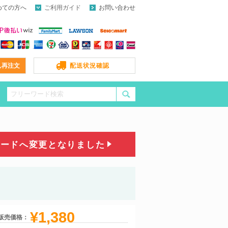
めての方へ
ご利用ガイド
お問い合わせ
ん再注文
配送状況確認
コードへ変更となりました
¥1,380
販売価格：