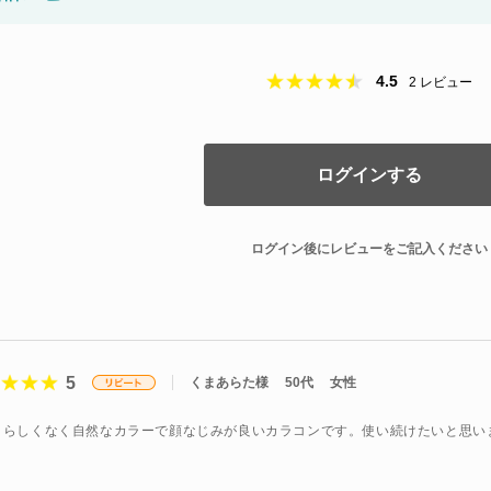
4.5
2
レビュー
ログインする
ログイン後にレビューをご記入ください
5
くまあらた様
50代
女性
とらしくなく自然なカラーで顔なじみが良いカラコンです。使い続けたいと思い