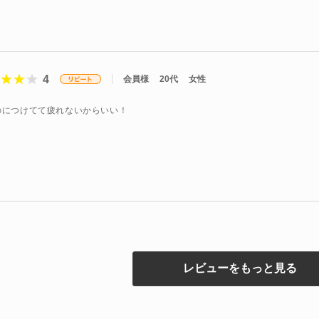
4
会員様
20代
女性
のにつけてて疲れないからいい！
レビューをもっと見る