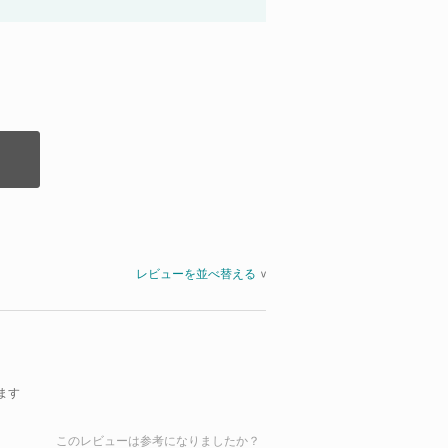
レビューを並べ替える
>
ます
このレビューは参考になりましたか？