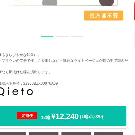
けるきらびやかな印象に。
いブラウンのフチで優しさを出しながら繊細なライトベージュが瞳の中で輝きだ
げなく垢抜けた瞳を演出します。
器承認番号：22900BZX00076A09
¥12,240
定期便
(1箱¥1,020)
12箱