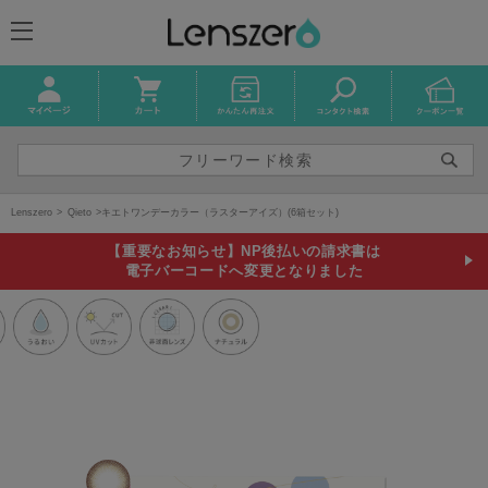
Lenszero
Qieto
キエトワンデーカラー（ラスターアイズ）(6箱セット)
【重要なお知らせ】NP後払いの請求書は
電子バーコードへ変更となりました