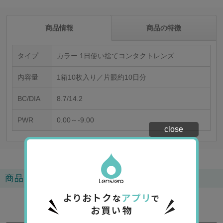
商品情報
商品の特徴
タイプ
カラー 1日使い捨てコンタクトレンズ
内容量
1箱10枚入り／片眼約10日分
BC/DIA
8.7/14.2
PWR
0.00～-9.00
close
商品レビュー
4.5
2
レビュー