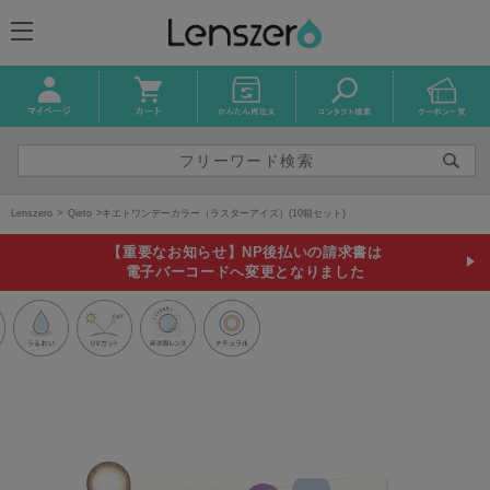
Lenszero
Qieto
キエトワンデーカラー（ラスターアイズ）(10箱セット)
【重要なお知らせ】NP後払いの請求書は
電子バーコードへ変更となりました