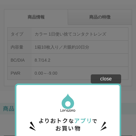
商品情報
商品の特徴
タイプ
カラー 1日使い捨てコンタクトレンズ
内容量
1箱10枚入り／片眼約10日分
BC/DIA
8.7/14.2
PWR
0.00～-9.00
close
商品レビュー
4.5
2
レビュー