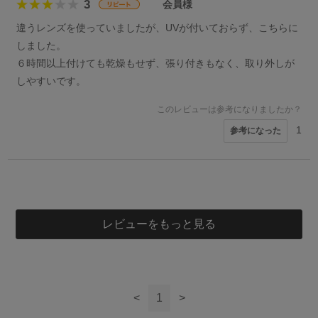
3
会員様
違うレンズを使っていましたが、UVが付いておらず、こちらに
しました。
６時間以上付けても乾燥もせず、張り付きもなく、取り外しが
しやすいです。
このレビューは参考になりましたか？
1
参考になった
5
まこ様
50代
女性
レビューをもっと見る
このレビューは参考になりましたか？
0
参考になった
<
1
>