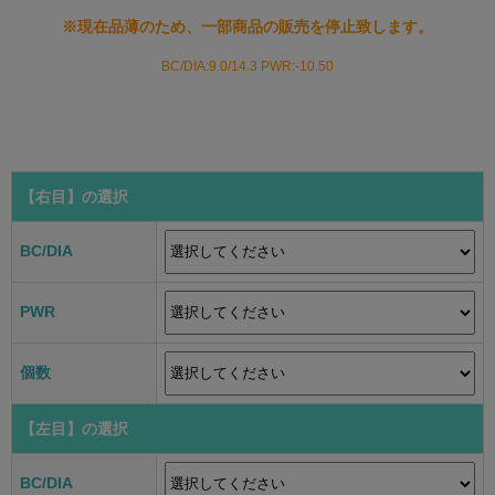
※現在品薄のため、一部商品の販売を停止致します。
BC/DIA:9.0/14.3 PWR:-10.50
【右目】
の選択
BC/DIA
PWR
個数
【左目】
の選択
BC/DIA