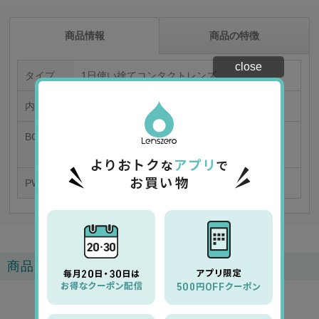
商品情報
商品の特徴
close
タイプ
1日使い捨てコンタクトレンズ
内容量
1箱30枚入り/片眼30日分
BC/DIA
8.5/14.3
9.0/14.3
PWR
-0.50～-12.00
商品レビュー
4.3
3
レビュー