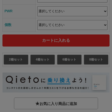
PWR
個数
2箱セット
4箱セット
6箱セット
8箱セット
★
お気に入り商品に追加