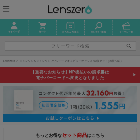
Lenszero
ジョンソン＆ジョンソン
ワンデーアキュビューオアシス 90枚セット(30枚×3箱)
【重要なお知らせ】NP後払いの請求書は
電子バーコードへ変更となりました
セット商品
もっとお得な
はこちら