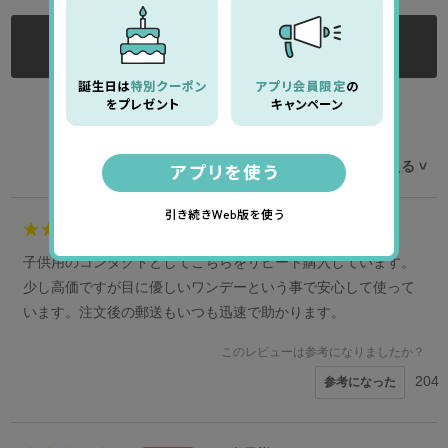
ログインする
ログイン後にレビューをご記入ください
レビューを並べ替える
>
5
kimchi様
女性
子供用のコンタクトとしてこちらをリピート購入しています。
少し高価ですが目に優しいワンデーという事で安心して使って
います。注文後の郵送もいつも迅速で助かります。
このレビューは参考になりましたか？
204
参考になった