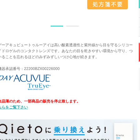
デーアキュビュートゥルーアイは高い酸素透過性と紫外線から目を守るシリコー
イドロゲルのコンタクトレンズです。あなたの目を乾きやすい環境から守り、つ
いることを忘れるほどのみずみずしいつけ心地が続きます。
器承認番号：22200BZX00226000
在品薄のため、一部商品の販売を停止致します。
ちらをご覧下さい