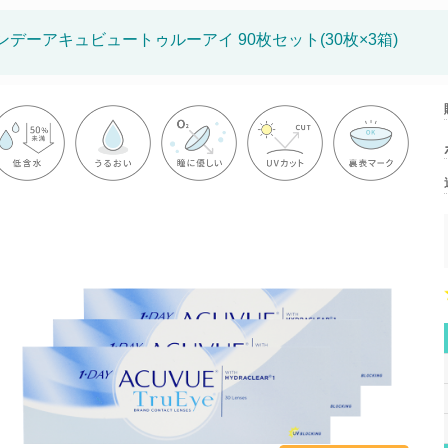
ンデーアキュビュートゥルーアイ 90枚セット(30枚×3箱)