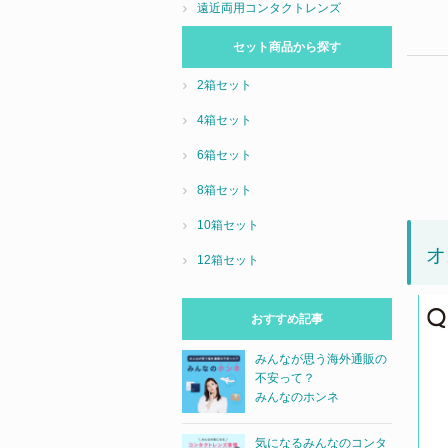
遠近両用コンタクトレンズ
セット商品から探す
2箱セット
4箱セット
6箱セット
8箱セット
10箱セット
オ
12箱セット
おすすめ記事
みんなが思う海外通販の
不安って？
みんなのホンネ
気になるみんなのコンタ