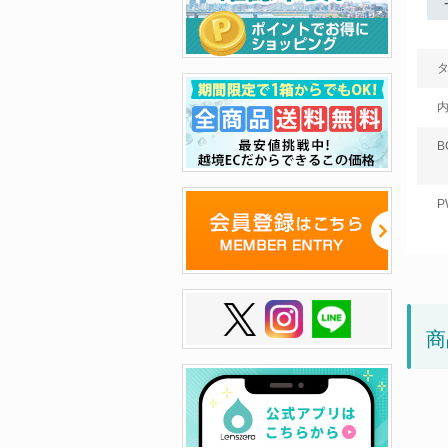
B
P
商