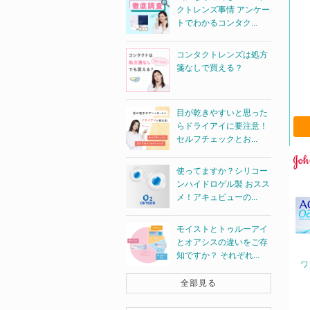
クトレンズ事情 アンケー
トでわかるコンタク...
コンタクトレンズは処方
箋なしで買える？
目が乾きやすいと思った
らドライアイに要注意！
セルフチェックとお...
使ってますか？シリコー
ンハイドロゲル製 おスス
メ！アキュビューの...
モイストとトゥルーアイ
とオアシスの違いをご存
知ですか？ それぞれ...
ワ
全部見る