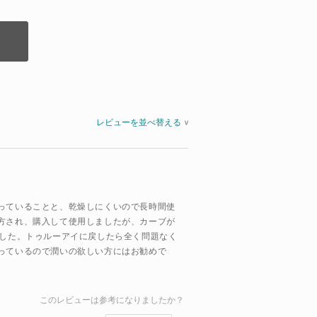
レビューを並べ替える
>
っていることと、乾燥しにくいので長時間使
方され、購入して使用しましたが、カーブが
ました。トゥルーアイに戻したら全く問題なく
っているので潤いの欲しい方にはお勧めで
このレビューは参考になりましたか？