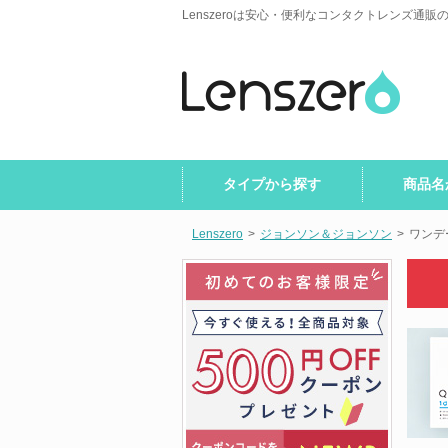
Lenszeroは安心・便利なコンタクトレンズ通販
タイプから探す
商品名
Lenszero
>
ジョンソン＆ジョンソン
>
ワンデ