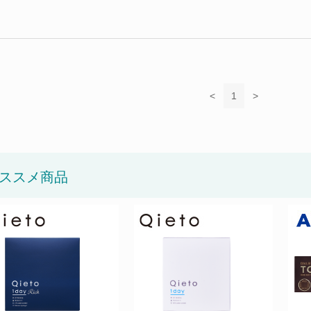
<
1
>
ススメ商品