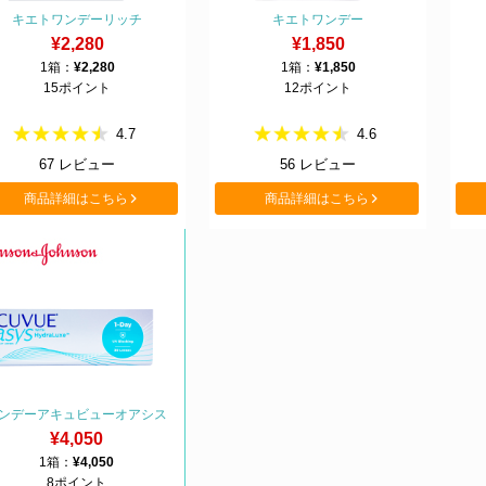
キエトワンデーリッチ
キエトワンデー
¥2,280
¥1,850
1箱：
¥2,280
1箱：
¥1,850
15ポイント
12ポイント
4.7
4.6
67
レビュー
56
レビュー
商品詳細はこちら
商品詳細はこちら
ンデーアキュビューオアシス
¥4,050
1箱：
¥4,050
8ポイント