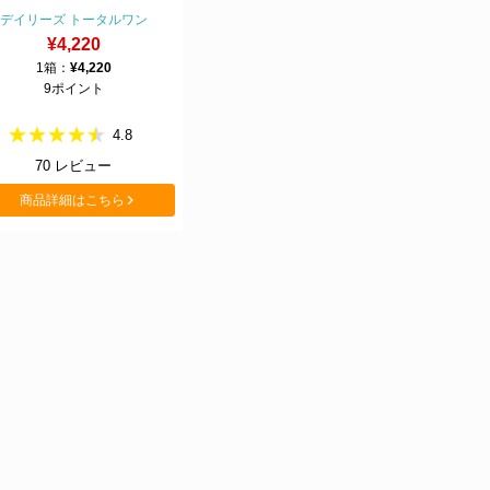
デイリーズ トータルワン
¥4,220
1箱：
¥4,220
9ポイント
4.8
70
レビュー
商品詳細はこちら