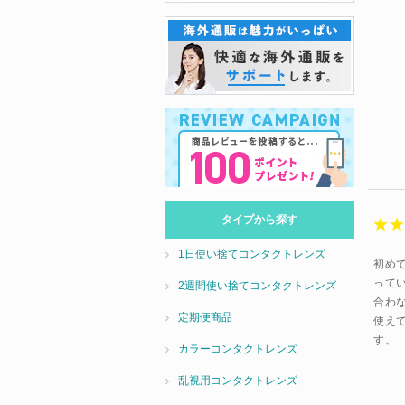
タイプから探す
1日使い捨てコンタクトレンズ
初め
って
2週間使い捨てコンタクトレンズ
合わ
定期便商品
使え
す。
カラーコンタクトレンズ
乱視用コンタクトレンズ