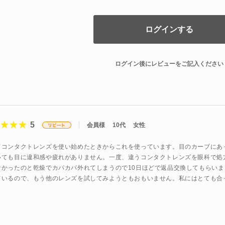
ログインする
ログイン後にレビューをご記入ください
5
会員様
10代
女性
てコンタクトレンズを使い始めたときからこれを使っています。目のカーブにあ
いても目に違和感や疲れがありません。一度、違うコンタクトレンズを眼科で処
なかったのと乾燥でカパカパ外れてしまうので10日ほどで返品交換してもらい
ているので、もう他のレンズを試してみようともおもいません。私にはとても合