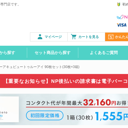
の専門店です。
初
マイページ
カートを見る
かんた
から探す
セット商品から探す
よくあるご質問
ーアキュビュートゥルーアイ 90枚セット(30枚×3箱)
【重要なお知らせ】NP後払いの請求書は
電子バー