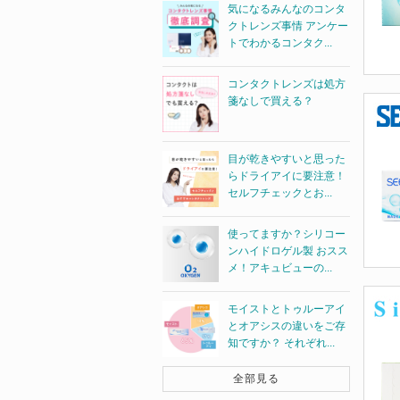
気になるみんなのコンタ
クトレンズ事情 アンケー
トでわかるコンタク...
コンタクトレンズは処方
箋なしで買える？
目が乾きやすいと思った
らドライアイに要注意！
セルフチェックとお...
使ってますか？シリコー
ンハイドロゲル製 おスス
メ！アキュビューの...
モイストとトゥルーアイ
とオアシスの違いをご存
知ですか？ それぞれ...
全部見る