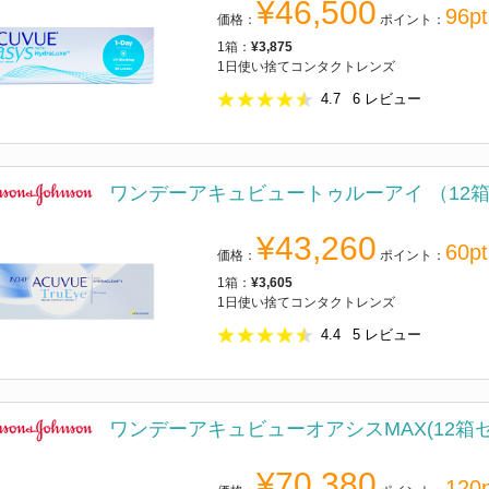
¥46,500
96pt
価格：
ポイント：
1箱：
¥3,875
1日使い捨てコンタクトレンズ
4.7
6
レビュー
ワンデーアキュビュートゥルーアイ （12
¥43,260
60pt
価格：
ポイント：
1箱：
¥3,605
1日使い捨てコンタクトレンズ
4.4
5
レビュー
ワンデーアキュビューオアシスMAX(12箱セ
¥70,380
120p