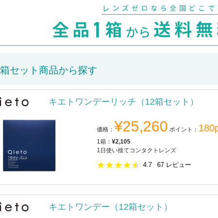
2箱セット商品から探す
キエトワンデーリッチ（12箱セット）
¥25,260
180p
価格：
ポイント：
1箱：
¥2,105
1日使い捨てコンタクトレンズ
4.7
67
レビュー
キエトワンデー（12箱セット）