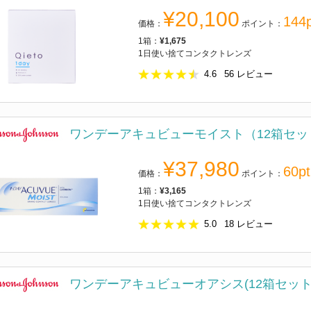
¥20,100
144p
価格：
ポイント：
1箱：
¥1,675
1日使い捨てコンタクトレンズ
4.6
56
レビュー
ワンデーアキュビューモイスト（12箱セッ
¥37,980
60pt
価格：
ポイント：
1箱：
¥3,165
1日使い捨てコンタクトレンズ
5.0
18
レビュー
ワンデーアキュビューオアシス(12箱セット