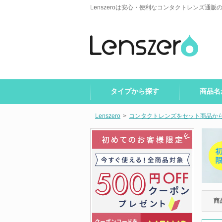
Lenszeroは安心・便利なコンタクトレンズ通販
タイプから探す
商品名
Lenszero
>
コンタクトレンズをセット商品か
商