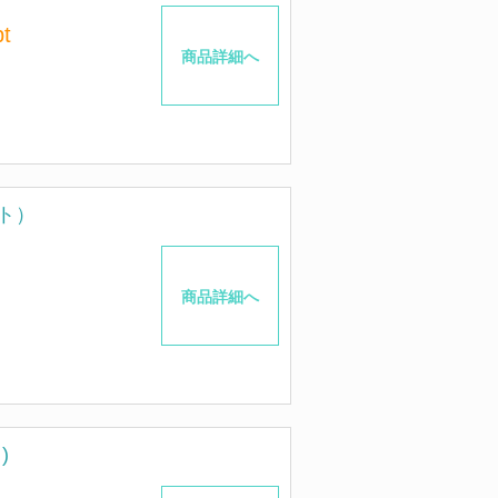
t
商品詳細へ
ト）
商品詳細へ
)