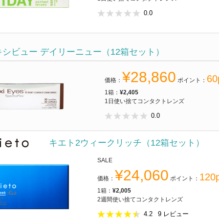
0.0
キシビュー デイリーニュー（12箱セット）
¥28,860
60
価格：
ポイント：
1箱：
¥2,405
1日使い捨てコンタクトレンズ
0.0
キエト2ウィークリッチ（12箱セット）
SALE
¥24,060
120p
価格：
ポイント：
1箱：
¥2,005
2週間使い捨てコンタクトレンズ
4.2
9
レビュー