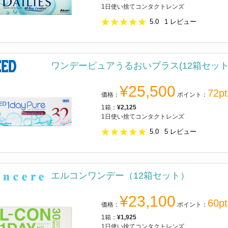
1日使い捨てコンタクトレンズ
5.0
1
レビュー
ワンデーピュアうるおいプラス(12箱セット
¥25,500
72pt
価格：
ポイント：
1箱：
¥2,125
1日使い捨てコンタクトレンズ
5.0
5
レビュー
エルコンワンデー（12箱セット）
¥23,100
60pt
価格：
ポイント：
1箱：
¥1,925
1日使い捨てコンタクトレンズ