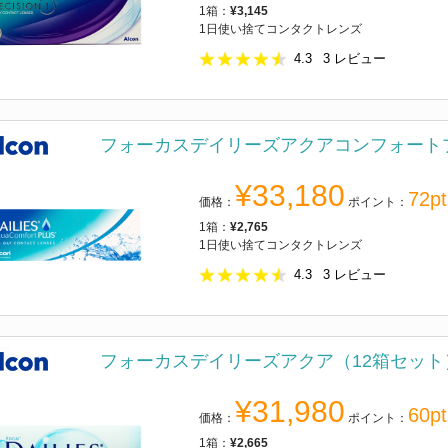
1箱：
¥3,145
1日使い捨てコンタクトレンズ
4.3
3
レビュー
フォーカスデイリーズアクアコンフォート
¥33,180
72pt
価格：
ポイント：
1箱：
¥2,765
1日使い捨てコンタクトレンズ
4.3
3
レビュー
フォーカスデイリーズアクア（12箱セット
¥31,980
60pt
価格：
ポイント：
1箱：
¥2,665