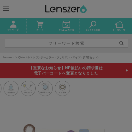
Lenszero
Qieto
キエトワンデーカラー（ブリリアントアイズ）(12箱セット)
【重要なお知らせ】NP後払いの請求書は
電子バーコードへ変更となりました