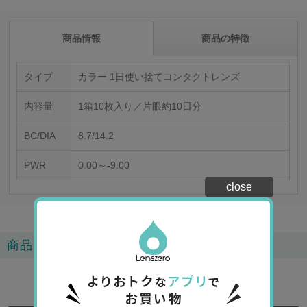
商品情報
商品の特徴
タイプ
カラー 1日使い捨てコンタクトレンズ
内容量
1箱10枚入り／片眼約10日分
BC/DIA
8.7/14.2
PWR
0.00～-9.00
close
商品レビュー
4.3
3
レビュー