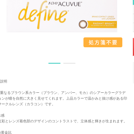
品説明
に重なるブラウン系カラー（ブラウン、アンバー、モカ）のシアーカラーグラデ
ョンが瞳を自然に大きく見せてくれます。上品カラーで温かみと抜け感がある印
サークルレンズ（カラコン）です。
体感
虹彩とレンズ着色部のデザインのコントラストで、立体感と輝きが生まれます。
の黄金比