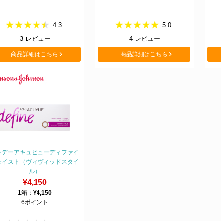
4.3
5.0
3
レビュー
4
レビュー
商品詳細はこちら
商品詳細はこちら
ンデーアキュビューディファイ
モイスト（ヴィヴィッドスタイ
ル）
¥4,150
1箱：
¥4,150
6ポイント