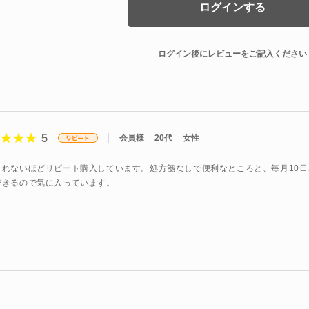
ログインする
ログイン後にレビューをご記入ください
5
会員様
20代
女性
きれないほどリピート購入しています。処方箋なしで便利なところと、毎月10日
できるので気に入っています。