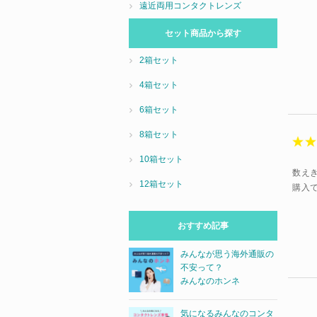
遠近両用コンタクトレンズ
セット商品から探す
2箱セット
4箱セット
6箱セット
8箱セット
10箱セット
数え
12箱セット
購入
おすすめ記事
みんなが思う海外通販の
不安って？
みんなのホンネ
気になるみんなのコンタ