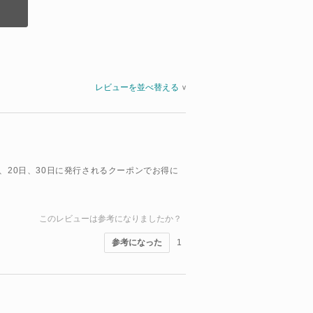
レビューを並べ替える
>
、20日、30日に発行されるクーポンでお得に
このレビューは参考になりましたか？
参考になった
1