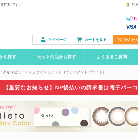
の専門店です。
初
マイページ
カートを見る
かんた
から探す
セット商品から探す
よくあるご質問
ーアキュビューディファインモイスト（ラディアントブライト）
【重要なお知らせ】NP後払いの請求書は
電子バー