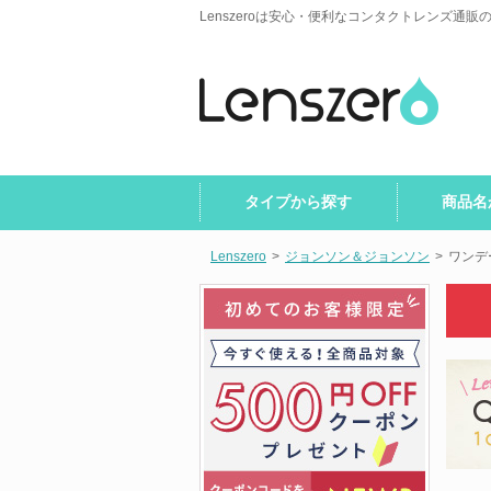
Lenszeroは安心・便利なコンタクトレンズ通販
タイプから探す
商品名
Lenszero
>
ジョンソン＆ジョンソン
>
ワンデ