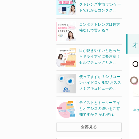
クトレンズ事情 アンケー
トでわかるコンタク...
コンタクトレンズは処方
箋なしで買える？
オ
目が乾きやすいと思った
らドライアイに要注意！
セルフチェックとお...
使ってますか？シリコー
ンハイドロゲル製 おスス
メ！アキュビューの...
モイストとトゥルーアイ
とオアシスの違いをご存
キ
知ですか？ それぞれ...
全部見る