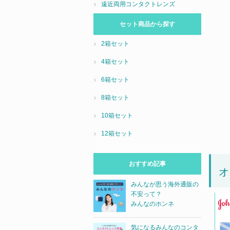
遠近両用コンタクトレンズ
セット商品から探す
2箱セット
4箱セット
6箱セット
8箱セット
10箱セット
12箱セット
おすすめ記事
オ
みんなが思う海外通販の
不安って？
みんなのホンネ
気になるみんなのコンタ