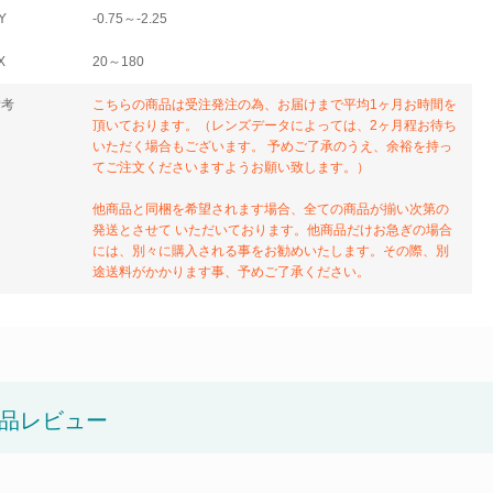
Y
-0.75～-2.25
X
20～180
備考
こちらの商品は受注発注の為、お届けまで平均1ヶ月お時間を
頂いております。（レンズデータによっては、2ヶ月程お待ち
いただく場合もございます。 予めご了承のうえ、余裕を持っ
てご注文くださいますようお願い致します。）
他商品と同梱を希望されます場合、全ての商品が揃い次第の
発送とさせて いただいております。他商品だけお急ぎの場合
には、別々に購入される事をお勧めいたします。その際、別
途送料がかかります事、予めご了承ください。
品レビュー