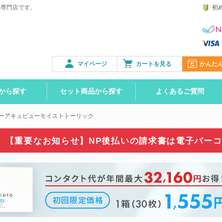
の専門店です。
初
マイページ
カートを見る
かんた
から探す
セット商品から探す
よくあるご質問
ーアキュビューモイストトーリック
【重要なお知らせ】NP後払いの請求書は
電子バー