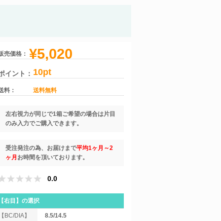
¥5,020
販売価格：
10pt
ポイント：
送料：
送料無料
左右視力が同じで1箱ご希望の場合は片目
のみ入力でご購入できます。
受注発注の為、お届けまで
平均1ヶ月～2
ヶ月
お時間を頂いております。
0.0
【右目】
の選択
【BC/DIA】
8.5/14.5