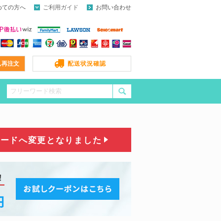
めての方へ
ご利用ガイド
お問い合わせ
ん再注文
配送状況確認
コードへ変更となりました