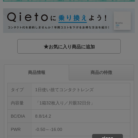
★
お気に入り商品に追加
商品情報
商品の特徴
タイプ
1日使い捨てコンタクトレンズ
内容量
「1箱32枚入り／片眼32日分」
BC/DIA
8.8/14.2
PWR
-0.50～-16.00