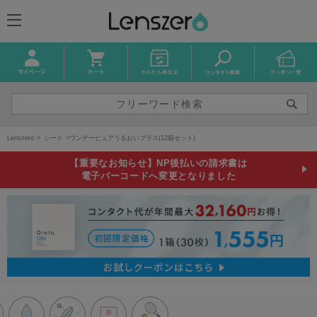
Lenszero
シード
ワンデーピュアうるおいプラス(12箱セット)
【重要なお知らせ】NP後払いの請求書は
電子バーコードへ変更となりました