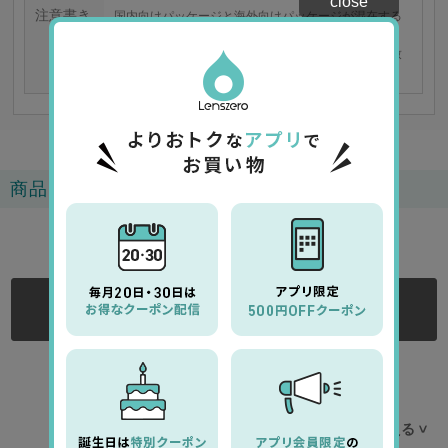
close
注意書き
国内向けパッケージと海外向けパッケージが混在する
可能性がございます。
予めご了承のうえ、ご注文くださいますようお願い致
します。
商品レビュー
5.0
5
レビュー
ログインする
ログイン後にレビューをご記入ください
レビューを並べ替える
>