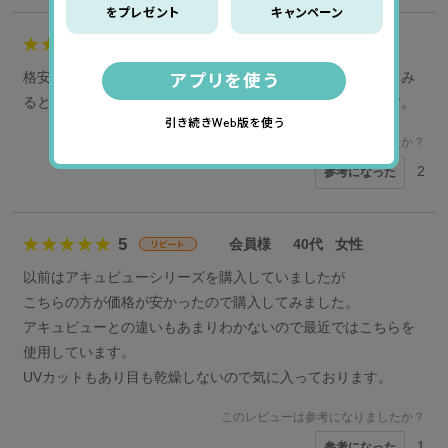
5
田中浩様
50代
男性
格安なので、最初、品質に不安がありましたが、実際使ってみ
るとにも問題なく、コスパがいいので何度もリピしています。
このレビューは参考になりましたか？
2
参考になった
5
会員様
40代
女性
以前はアキュビューシリーズを購入していましたが
こちらの方が価格が安かったので購入してみました。
アキュビューとの違いもあまりわかないので最近ではこちらを
使用しています。
UVカットもあり目も乾燥しないので気に入っております。
このレビューは参考になりましたか？
1
参考になった