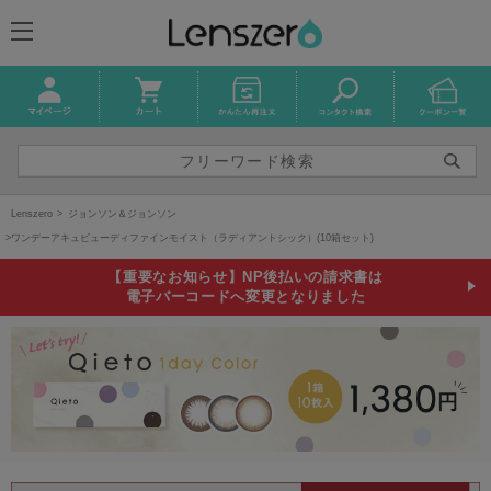
Lenszero
ジョンソン＆ジョンソン
ワンデーアキュビューディファインモイスト（ラディアントシック）(10箱セット)
【重要なお知らせ】NP後払いの請求書は
電子バーコードへ変更となりました