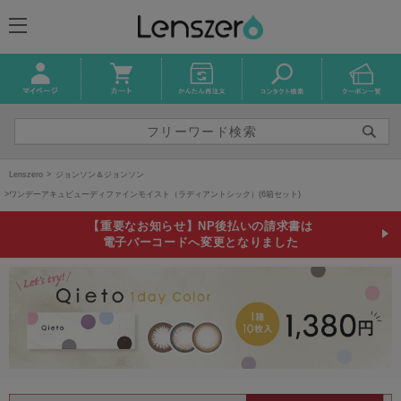
Lenszero
ジョンソン＆ジョンソン
ワンデーアキュビューディファインモイスト（ラディアントシック）(6箱セット)
【重要なお知らせ】NP後払いの請求書は
電子バーコードへ変更となりました