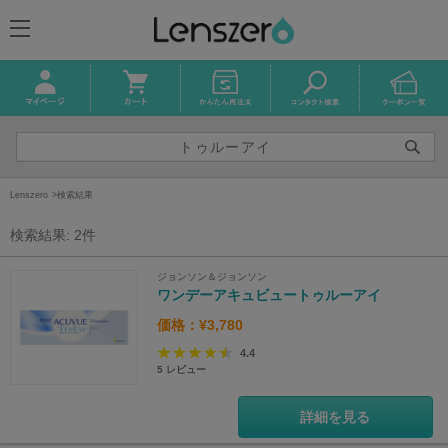
Lenszero
検索結果
検索結果: 2件
ジョンソン＆ジョンソン
ワンデーアキュビュートゥルーアイ
価格：¥3,780
4.4
5
レビュー
詳細を見る