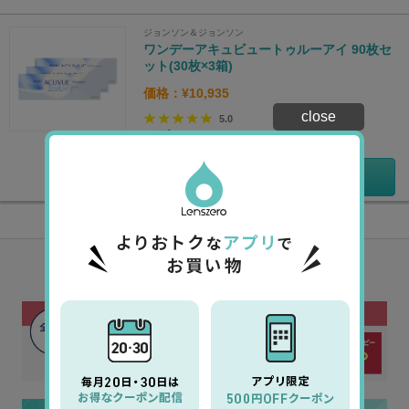
ジョンソン＆ジョンソン
ワンデーアキュビュートゥルーアイ 90枚セ
ット(30枚×3箱)
価格：¥10,935
close
5.0
1
レビュー
詳細を見る