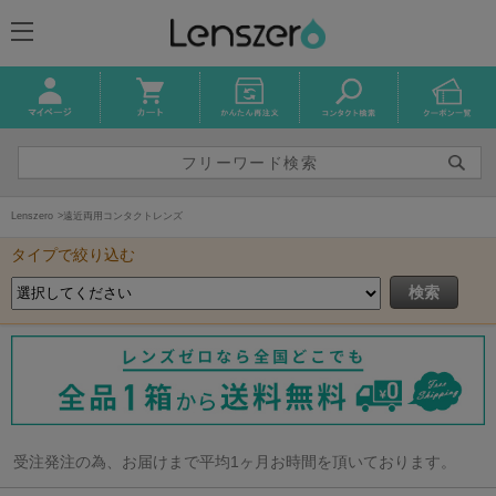
Lenszero
遠近両用コンタクトレンズ
タイプで絞り込む
受注発注の為、お届けまで平均1ヶ月お時間を頂いております。