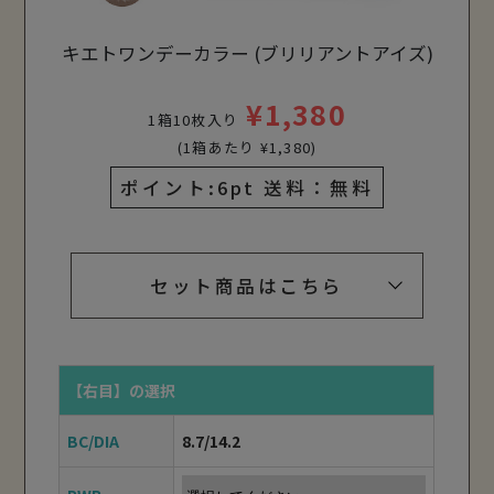
キエトワンデーカラー (ブリリアントアイズ)
¥1,380
¥1,380
¥1,380
1箱10枚入り
1箱10枚入り
1箱10枚入り
(1箱あたり ¥1,380)
(1箱あたり ¥1,380)
(1箱あたり ¥1,380)
ポイント:6pt
ポイント:6pt
ポイント:6pt
送料：無料
送料：無料
送料：無料
セット商品はこちら
【右目】
【右目】
【右目】
【右目】
【右目】
【右目】
【右目】
【右目】
【右目】
【右目】
【右目】
【右目】
【右目】
【右目】
【右目】
【右目】
【右目】
【右目】
【右目】
【右目】
【右目】
の選択
の選択
の選択
の選択
の選択
の選択
の選択
の選択
の選択
の選択
の選択
の選択
の選択
の選択
の選択
の選択
の選択
の選択
の選択
の選択
の選択
BC/DIA
BC/DIA
BC/DIA
BC/DIA
BC/DIA
BC/DIA
BC/DIA
BC/DIA
BC/DIA
BC/DIA
BC/DIA
BC/DIA
BC/DIA
BC/DIA
BC/DIA
BC/DIA
BC/DIA
BC/DIA
BC/DIA
BC/DIA
BC/DIA
8.7/14.2
8.7/14.2
8.7/14.2
8.7/14.2
8.7/14.2
8.7/14.2
8.7/14.2
8.7/14.2
8.7/14.2
8.7/14.2
8.7/14.2
8.7/14.2
8.7/14.2
8.7/14.2
8.7/14.2
8.7/14.2
8.7/14.2
8.7/14.2
8.7/14.2
8.7/14.2
8.7/14.2