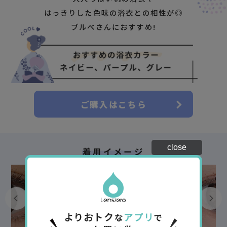
はっきりした色味の浴衣との相性が◎
ブルべさんにおすすめ!
ご購入はこちら
close
着用イメージ