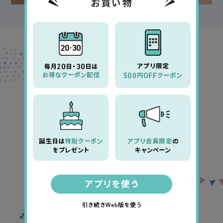
キエトワンデーカラー
ラスターアイズ
「しっかり盛れるベージュ系カラコン」
浴衣とカラコンでイメチェン！
落ち着いた色合いの浴衣や
大きい柄、レトロ柄と合わせても◎
イエベさんにおすすめ!