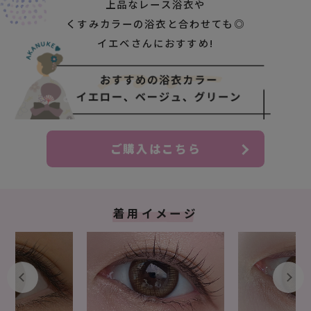
上品なレース浴衣や
くすみカラーの浴衣と合わせても◎
イエベさんにおすすめ!
ご購入はこちら
着用イメージ