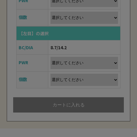
PWR
PWR
PWR
PWR
PWR
PWR
PWR
PWR
PWR
PWR
PWR
PWR
PWR
PWR
PWR
PWR
PWR
PWR
PWR
PWR
PWR
個数
個数
個数
個数
個数
個数
個数
個数
個数
個数
個数
個数
個数
個数
個数
個数
個数
個数
1
2
3
4
5
6
1
2
3
4
5
6
1
2
3
4
5
6
個数
個数
個数
【左目】
【左目】
【左目】
【左目】
【左目】
【左目】
【左目】
【左目】
【左目】
【左目】
【左目】
【左目】
【左目】
【左目】
【左目】
【左目】
【左目】
【左目】
の選択
の選択
の選択
の選択
の選択
の選択
の選択
の選択
の選択
の選択
の選択
の選択
の選択
の選択
の選択
の選択
の選択
の選択
【左目】
【左目】
【左目】
の選択
の選択
の選択
BC/DIA
BC/DIA
BC/DIA
BC/DIA
BC/DIA
BC/DIA
BC/DIA
BC/DIA
BC/DIA
BC/DIA
BC/DIA
BC/DIA
BC/DIA
BC/DIA
BC/DIA
BC/DIA
BC/DIA
BC/DIA
8.7/14.2
8.7/14.2
8.7/14.2
8.7/14.2
8.7/14.2
8.7/14.2
8.7/14.2
8.7/14.2
8.7/14.2
8.7/14.2
8.7/14.2
8.7/14.2
8.7/14.2
8.7/14.2
8.7/14.2
8.7/14.2
8.7/14.2
8.7/14.2
BC/DIA
BC/DIA
BC/DIA
8.7/14.2
8.7/14.2
8.7/14.2
PWR
PWR
PWR
PWR
PWR
PWR
PWR
PWR
PWR
PWR
PWR
PWR
PWR
PWR
PWR
PWR
PWR
PWR
PWR
PWR
PWR
個数
個数
個数
個数
個数
個数
個数
個数
個数
個数
個数
個数
個数
個数
個数
個数
個数
個数
1
2
3
4
5
6
1
2
3
4
5
6
1
2
3
4
5
6
個数
個数
個数