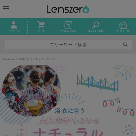
Lenszero
浴衣に合うナチュラルカラコン