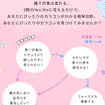
瞳で印象は変わる。
3問のYes/Noに答えるだけで、
あなたにぴったりのカラコンがわかる簡単診断。
あなたにぴったりのカラコンを見つけてみませんか？