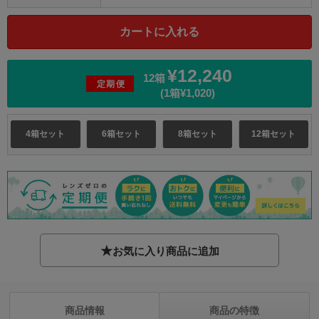
¥12,240
12箱
定期便
(1箱¥1,020)
4箱セット
6箱セット
8箱セット
12箱セット
★
お気に入り商品に追加
商品情報
商品の特徴