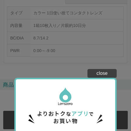
タイプ
カラー 1日使い捨てコンタクトレンズ
内容量
1箱10枚入り／片眼約10日分
BC/DIA
8.7/14.2
PWR
0.00～-9.00
close
商品レビュー
5.0
4
レビュー
ログインする