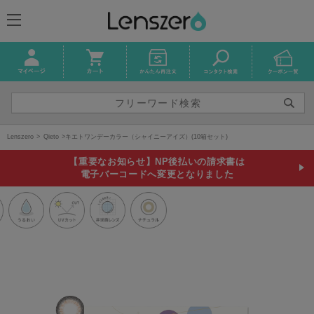
Lenszero
Qieto
キエトワンデーカラー（シャイニーアイズ）(10箱セット)
【重要なお知らせ】NP後払いの請求書は
電子バーコードへ変更となりました