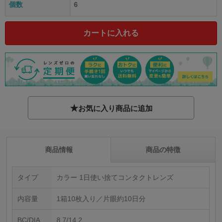
個数
6
★
お気に入り商品に追加
商品情報
商品の特徴
タイプ
カラー 1日使い捨てコンタクトレンズ
内容量
1箱10枚入り／片眼約10日分
BC/DIA
8.7/14.2