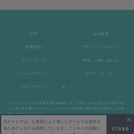
TOP
会社概要
利用規約
プライバシーポリシー
サイトマップ
FAQ・お問い合わせ
メールマガジン
サポートセンター
グループサイト
コンタクトレンズは高度管理医療機器です。お買い求めの際は必ず医師の処
方に基づきお選びください。Lenszeroは定期的な眼科専門の医師による検
査をお勧めいたします。
当サイトでは、お客様により適したサービスを提供す
るためクッキーを利用しています。クッキーの詳細に
Copyright 2026 Lenszero PTE,LTD. All Rights Reserved.