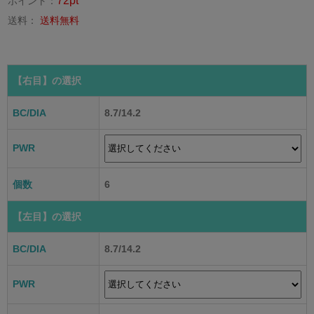
72pt
ポイント：
送料：
送料無料
【右目】
の選択
BC/DIA
8.7/14.2
PWR
個数
6
【左目】
の選択
BC/DIA
8.7/14.2
PWR