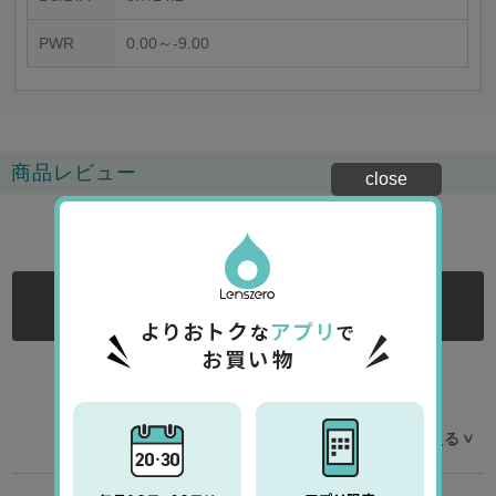
PWR
0.00～-9.00
商品レビュー
close
5.0
4
レビュー
ログインする
ログイン後にレビューをご記入ください
レビューを並べ替える
>