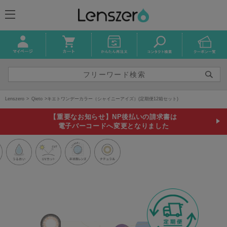
Lenszero
Qieto
キエトワンデーカラー（シャイニーアイズ）(定期便12箱セット)
【重要なお知らせ】NP後払いの請求書は
電子バーコードへ変更となりました