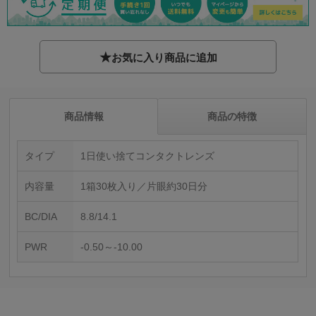
★
お気に入り商品に追加
商品情報
商品の特徴
タイプ
1日使い捨てコンタクトレンズ
内容量
1箱30枚入り／片眼約30日分
BC/DIA
8.8/14.1
PWR
-0.50～-10.00