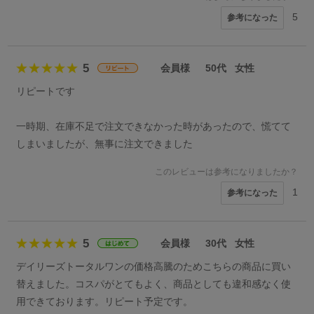
5
参考になった
5
会員様
50代
女性
リピートです
一時期、在庫不足で注文できなかった時があったので、慌てて
しまいましたが、無事に注文できました
このレビューは参考になりましたか？
1
参考になった
5
会員様
30代
女性
デイリーズトータルワンの価格高騰のためこちらの商品に買い
替えました。コスパがとてもよく、商品としても違和感なく使
用できております。リピート予定です。