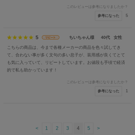
このレビューは参考になりましたか？
5
参考になった
5
ちいちゃん様
40代
女性
こちらの商品は、今まで各種メーカーの商品を色々試してき
て、合わない事が多く文句の多い息子が、装用感が良くてとて
も気に入っていて、リピートしています。お値段も手頃で経済
的で私も助かっています！
このレビューは参考になりましたか？
1
参考になった
<
1
2
3
4
5
>