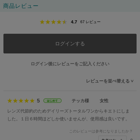
商品レビュー
4.7
67
レビュー
ログインする
ログイン後にレビューをご記入ください
レビューを並べ替える
>
5
テッカ様
女性
レンズ代節約のためデイリーズトータルワンからキエトにしま
した。１日６時間ほどしか使いませんが、使用感は良いです。
このレビューは参考になりましたか？