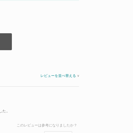
レビューを並べ替える
>
した。
このレビューは参考になりましたか？