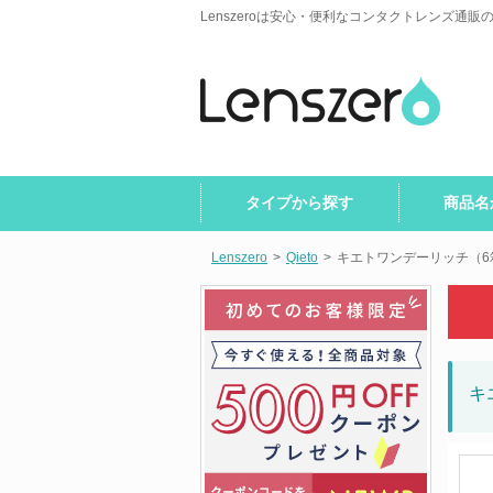
Lenszeroは安心・便利なコンタクトレンズ通販
タイプから探す
商品名
Lenszero
>
Qieto
>
キエトワンデーリッチ（6
キ