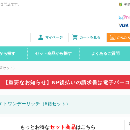
の専門店です。
初
マイページ
カートを見る
かんた
から探す
セット商品から探す
よくあるご質問
箱セット）
【重要なお知らせ】NP後払いの請求書は
電子バー
エトワンデーリッチ（6箱セット）
セット商品
もっとお得な
はこちら