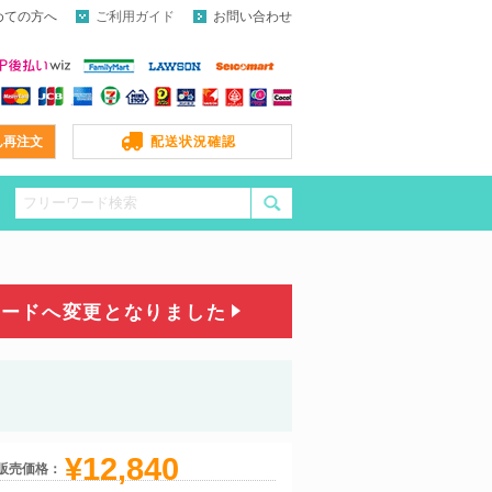
めての方へ
ご利用ガイド
お問い合わせ
ん再注文
配送状況確認
コードへ変更となりました
¥12,840
販売価格：