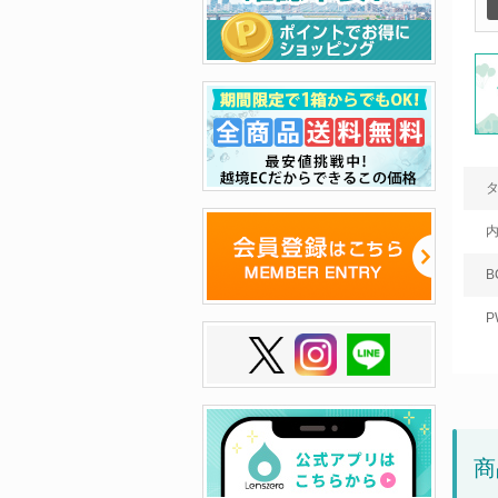
B
P
商