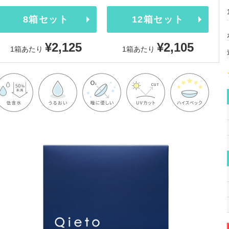
8箱セット
12箱セット
¥2,125
¥2,105
1箱あたり
1箱あたり