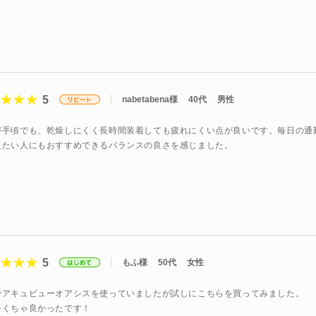
5
nabetabena様
40代
男性
が手頃でも、乾燥しにくく長時間装着しても疲れにくい点が良いです。毎日の通
えたい人にもおすすめできるバランスの良さを感じました。
5
もふ様
50代
女性
でアキュビューオアシスを使っていましたが試しにこちらを買ってみました。
ゃくちゃ良かったです！