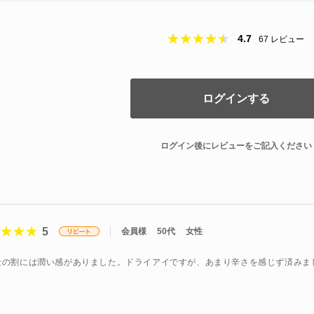
4.7
67
レビュー
ログインする
ログイン後にレビューをご記入ください
5
会員様
50代
女性
段の割には潤い感がありました。ドライアイですが、あまり辛さを感じず済みま