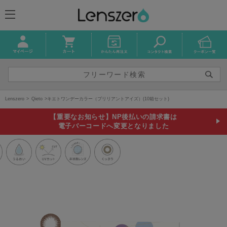
Lenszero
Qieto
キエトワンデーカラー（ブリリアントアイズ）(10箱セット)
【重要なお知らせ】NP後払いの請求書は
電子バーコードへ変更となりました