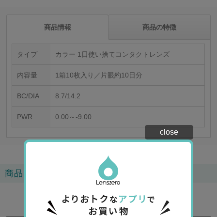
商品情報
商品の特徴
タイプ
カラー 1日使い捨てコンタクトレンズ
内容量
1箱10枚入り／片眼約10日分
BC/DIA
8.7/14.2
PWR
0.00～-9.00
close
商品レビュー
4.3
3
レビュー