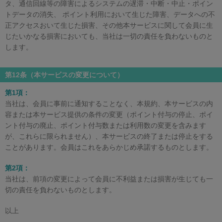
タ、通信回線等の障害によるシステムの遅滞・中断・中止・ポイン
トデータの消失、 ポイント利用において生じた障害、データへの不
正アクセスおいて生じた損害、その他本サービスに関して会員に生
じたいかなる損害においても、当社は一切の責任を負わないものと
します。
第12条（本サービスの変更について）
第1項：
当社は、会員に事前に通知することなく、本規約、本サービスの内
容または本サービス提供の条件の変更（ポイント付与の停止、ポイ
ント付与の廃止、ポイント付与数または利用数の変更を含みます
が、これらに限られません）、本サービスの終了または停止をする
ことがあります。会員はこれをあらかじめ承諾するものとします。
第2項：
当社は、前項の変更によって会員に不利益または損害が生じても一
切の責任を負わないものとします。
以上