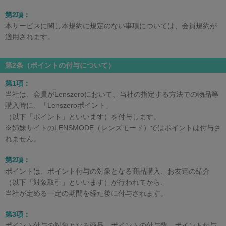
第2項：
本サービスに関し本規約に規定のない事項については、会員規約が
適用されます。
第2条（ポイントの付与について）
第1項：
当社は、会員がLenszeroにおいて、当社の指定する方法での物品等
購入時に、「Lenszeroポイント」
（以下「ポイント」といいます）を付与します。
※姉妹サイトのLENSMODE（レンズモード）ではポイントは付与さ
れません。
第2項：
ポイントは、ポイント付与の対象となる商品購入、お友達の紹介
（以下「対象取引」といいます）が行われてから、
当社が定める一定の期間を経た後に付与されます。
第3項：
ポイント付与の対象となる商品、ポイントの付与数、ポイント付与