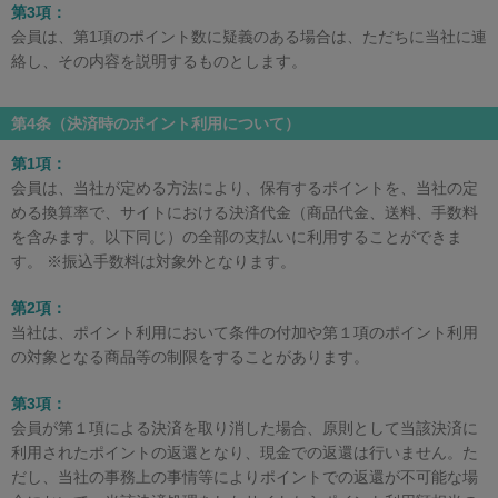
第3項：
会員は、第1項のポイント数に疑義のある場合は、ただちに当社に連
絡し、その内容を説明するものとします。
第4条（決済時のポイント利用について）
第1項：
会員は、当社が定める方法により、保有するポイントを、当社の定
める換算率で、サイトにおける決済代金（商品代金、送料、手数料
を含みます。以下同じ）の全部の支払いに利用することができま
す。 ※振込手数料は対象外となります。
第2項：
当社は、ポイント利用において条件の付加や第１項のポイント利用
の対象となる商品等の制限をすることがあります。
第3項：
会員が第１項による決済を取り消した場合、原則として当該決済に
利用されたポイントの返還となり、現金での返還は行いません。た
だし、当社の事務上の事情等によりポイントでの返還が不可能な場