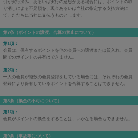
引が実行済み、あるいは実行の意思がある場合には、ポイントの取
り消しによる不足額を、現金あるいは当社の指定する支払方法に
て、ただちに当社に支払うものとします。
第7条（ポイントの譲渡、合算の禁止について）
第1項：
会員は、保有するポイントを他の会員への譲渡または質入れ、会員
間でのポイントの共有はできません。
第2項：
一人の会員が複数の会員登録をしている場合には、それぞれの会員
登録により保有しているポイントを合算することはできません。
第8条（換金の不可について）
第1項：
会員がポイントの換金をすることは、いかなる場合もできません。
第9条（事故等について）