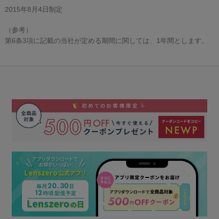
2015年8月4日制定
（参考）
第6条3項に記載の当社が定める期間に関しては、1年間とします。