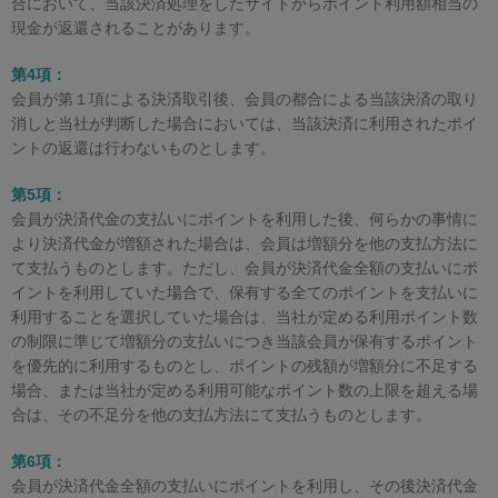
合において、当該決済処理をしたサイトからポイント利用額相当の
現金が返還されることがあります。
第4項：
会員が第１項による決済取引後、会員の都合による当該決済の取り
消しと当社が判断した場合においては、当該決済に利用されたポイ
ントの返還は行わないものとします。
第5項：
会員が決済代金の支払いにポイントを利用した後、何らかの事情に
より決済代金が増額された場合は、会員は増額分を他の支払方法に
て支払うものとします。ただし、会員が決済代金全額の支払いにポ
イントを利用していた場合で、保有する全てのポイントを支払いに
利用することを選択していた場合は、当社が定める利用ポイント数
の制限に準じて増額分の支払いにつき当該会員が保有するポイント
を優先的に利用するものとし、ポイントの残額が増額分に不足する
場合、または当社が定める利用可能なポイント数の上限を超える場
合は、その不足分を他の支払方法にて支払うものとします。
第6項：
会員が決済代金全額の支払いにポイントを利用し、その後決済代金