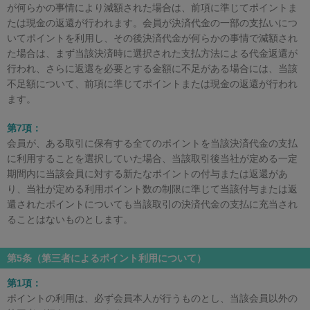
が何らかの事情により減額された場合は、前項に準じてポイントま
たは現金の返還が行われます。会員が決済代金の一部の支払いにつ
いてポイントを利用し、その後決済代金が何らかの事情で減額され
た場合は、まず当該決済時に選択された支払方法による代金返還が
行われ、さらに返還を必要とする金額に不足がある場合には、当該
不足額について、前項に準じてポイントまたは現金の返還が行われ
ます。
第7項：
会員が、ある取引に保有する全てのポイントを当該決済代金の支払
に利用することを選択していた場合、当該取引後当社が定める一定
期間内に当該会員に対する新たなポイントの付与または返還があ
り、当社が定める利用ポイント数の制限に準じて当該付与または返
還されたポイントについても当該取引の決済代金の支払に充当され
ることはないものとします。
第5条（第三者によるポイント利用について）
第1項：
ポイントの利用は、必ず会員本人が行うものとし、当該会員以外の