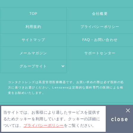
TOP
会社概要
利用規約
プライバシーポリシー
サイトマップ
FAQ・お問い合わせ
メールマガジン
サポートセンター
グループサイト
コンタクトレンズは高度管理医療機器です。お買い求めの際は必ず医師の処
方に基づきお選びください。Lenszeroは定期的な眼科専門の医師による検
査をお勧めいたします。
Copyright 2026 Lenszero PTE,LTD. All Rights Reserved.
当サイトでは、お客様により適したサービスを提供す
るためクッキーを利用しています。クッキーの詳細に
ついては、
プライバシーポリシー
をご覧ください。