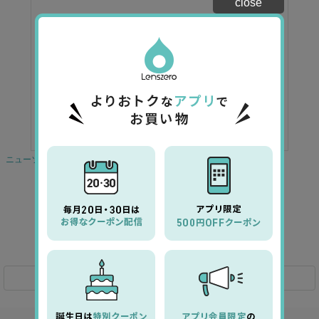
close
ニューソフレンズワンデー（ボシュロムメダリストワンデープラス）
¥1,480
0.0
商品詳細へ