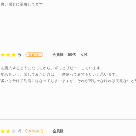
り良い感じに装着してます
5
会員様
50代
女性
らを購入するようになってから、ずっとリピートしています。
心地も良いし、試してみたい方は、一度使ってみてもいいと思います。
が多いと分けて到着にはなってしまいますが、それが苦じゃなければ問題ないと
4
会員様