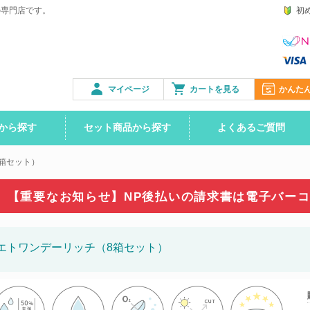
の専門店です。
初
マイページ
カートを見る
かんた
から探す
セット商品から探す
よくあるご質問
箱セット）
【重要なお知らせ】NP後払いの請求書は
電子バー
エトワンデーリッチ（8箱セット）