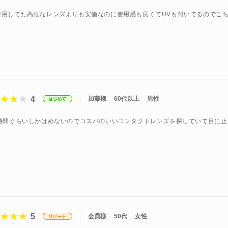
使用してた高価なレンズよりも安価なのに使用感も良くてUVも付いてるのでこ
4
加藤様
60代以上
男性
2時間ぐらいしかはめないのでコスパのいいコンタクトレンズを探していて目に
5
会員様
50代
女性