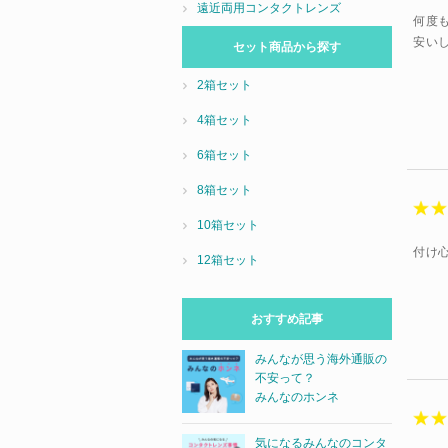
遠近両用コンタクトレンズ
何度
安い
セット商品から探す
2箱セット
4箱セット
6箱セット
8箱セット
10箱セット
付け
12箱セット
おすすめ記事
みんなが思う海外通販の
不安って？
みんなのホンネ
気になるみんなのコンタ