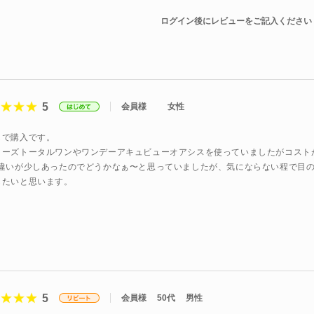
ログイン後にレビューをご記入ください
5
会員様
女性
しで購入です。
リーズトータルワンやワンデーアキュビューオアシスを使っていましたがコスト
の違いが少しあったのでどうかなぁ〜と思っていましたが、気にならない程で目
したいと思います。
5
会員様
50代
男性