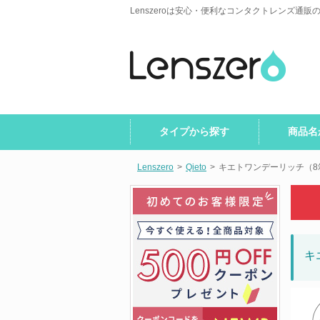
Lenszeroは安心・便利なコンタクトレンズ通販
タイプから探す
商品名
Lenszero
>
Qieto
>
キエトワンデーリッチ（8
キ