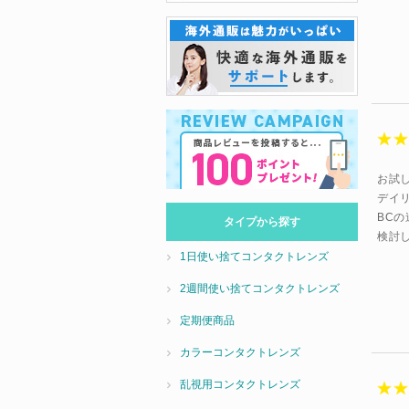
お試
デイ
BC
タイプから探す
検討
1日使い捨てコンタクトレンズ
2週間使い捨てコンタクトレンズ
定期便商品
カラーコンタクトレンズ
乱視用コンタクトレンズ