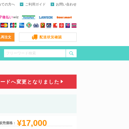
めての方へ
ご利用ガイド
お問い合わせ
ん再注文
配送状況確認
コードへ変更となりました
¥17,000
販売価格：