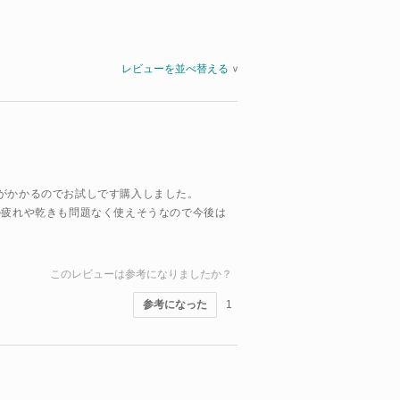
レビューを並べ替える
>
がかかるのでお試しです購入しました。
の疲れや乾きも問題なく使えそうなので今後は
このレビューは参考になりましたか？
参考になった
1