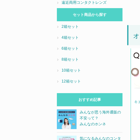
遠近両用コンタクトレンズ
セット商品から探す
2箱セット
オ
4箱セット
6箱セット
8箱セット
10箱セット
12箱セット
おすすめ記事
キ
みんなが思う海外通販の
不安って？
みんなのホンネ
気になるみんなのコンタ