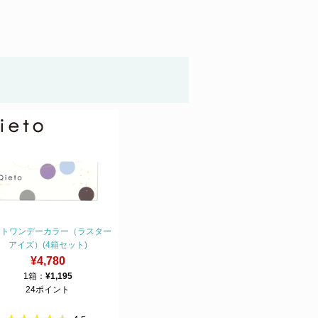
エトワンデーカラー（ラスター
アイズ）(4箱セット)
¥4,780
1箱：
¥1,195
24ポイント