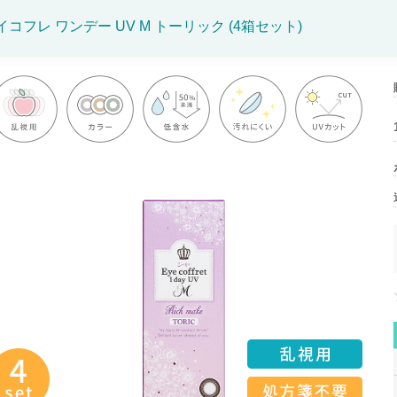
イコフレ ワンデー UV M トーリック (4箱セット)