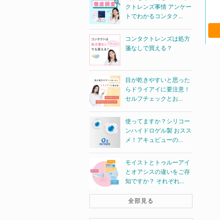
クトレンズ事情 アンケー
トでわかるコンタク...
コンタクトレンズは処方
箋なしで買える？
目が乾きやすいと思った
らドライアイに要注意！
セルフチェックとお...
使ってますか？シリコー
ンハイドロゲル製 おスス
メ！アキュビューの...
モイストとトゥルーアイ
とオアシスの違いをご存
知ですか？ それぞれ...
全部見る