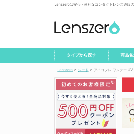
Lenszeroは安心・便利なコンタクトレンズ通販
タイプから探す
商品名
Lenszero
>
シード
>
アイコフレ ワンデー UV 