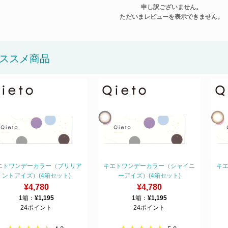
申し訳ございません。
ただいまレビューを表示できません。
ススメ商品
エトワンデーカラー（ブリリア
キエトワンデーカラー（シャイニ
キ
ントアイズ）(4箱セット)
ーアイズ）(4箱セット)
¥4,780
¥4,780
1箱：
¥1,195
1箱：
¥1,195
24ポイント
24ポイント