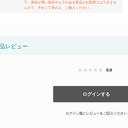
干、着色が薄い商品やムラのある商品のお取替えはできませ
んので、予めご了承の上、ご購入ください。
品レビュー
0.0
ログインする
ログイン後にレビューをご記入ください