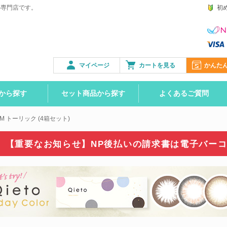
の専門店です。
初
マイページ
カートを見る
かんた
から探す
セット商品から探す
よくあるご質問
M トーリック (4箱セット)
【重要なお知らせ】NP後払いの請求書は
電子バー