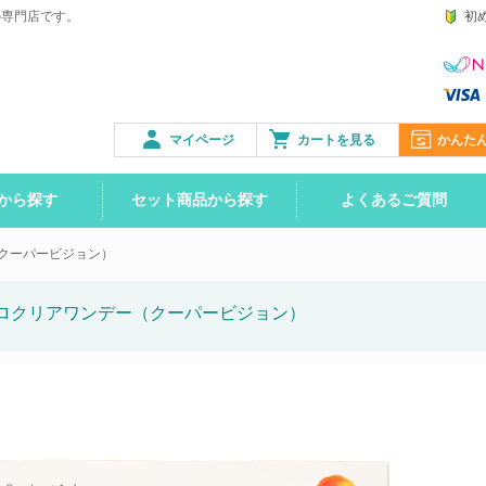
の専門店です。
初
マイページ
カートを見る
かんた
から探す
セット商品から探す
よくあるご質問
クーパービジョン）
ロクリアワンデー（クーパービジョン）