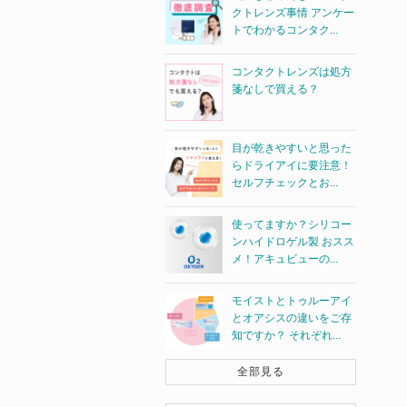
クトレンズ事情 アンケー
トでわかるコンタク...
コンタクトレンズは処方
箋なしで買える？
目が乾きやすいと思った
らドライアイに要注意！
セルフチェックとお...
使ってますか？シリコー
ンハイドロゲル製 おスス
メ！アキュビューの...
モイストとトゥルーアイ
とオアシスの違いをご存
知ですか？ それぞれ...
全部見る