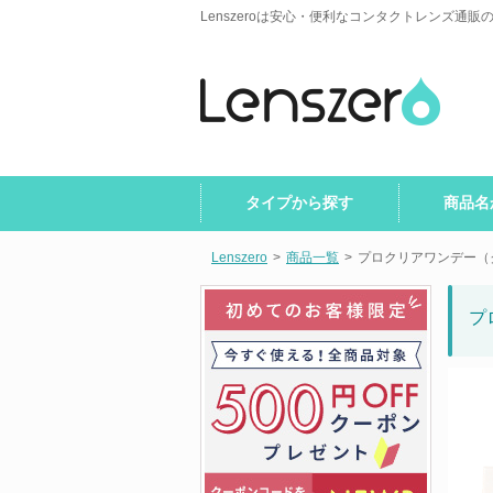
Lenszeroは安心・便利なコンタクトレンズ通販
タイプから探す
商品名
Lenszero
>
商品一覧
>
プロクリアワンデー（
プ