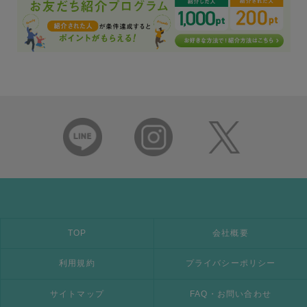
TOP
会社概要
利用規約
プライバシーポリシー
サイトマップ
FAQ・お問い合わせ