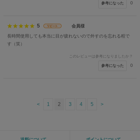
0
参考になった
5
会員様
長時間使用しても本当に目が疲れないので外すのを忘れる程で
す（笑）
このレビューは参考になりましたか？
0
参考になった
<
1
2
3
4
5
>
送料について
ポイントについて