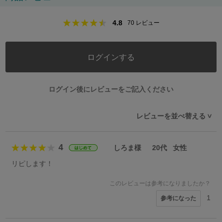
4.8
70
レビュー
ログインする
ログイン後にレビューをご記入ください
レビューを並べ替える
>
4
しろま様
20代
女性
リピします！
このレビューは参考になりましたか？
1
参考になった