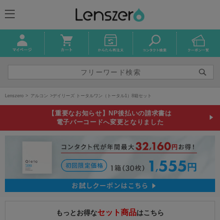
Lenszero
アルコン
デイリーズ トータルワン（トータル1）8箱セット
【重要なお知らせ】NP後払いの請求書は
電子バーコードへ変更となりました
セット商品
もっとお得な
はこちら