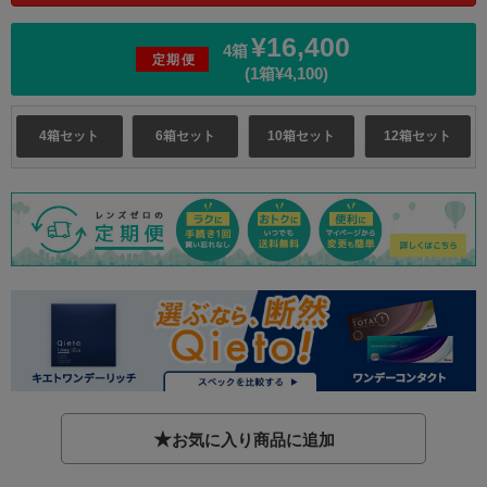
¥16,400
4箱
定期便
(1箱¥4,100)
4箱セット
6箱セット
10箱セット
12箱セット
★
お気に入り商品に追加