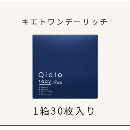
キエトワンデーリッチ
1箱30枚入り