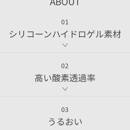
ABOUT
01
シリコーンハイドロゲル素材
02
高い酸素透過率
03
うるおい