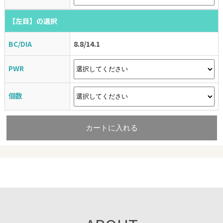
【左目】
【左目】
【左目】
【左目】
【左目】
【左目】
の選択
の選択
の選択
の選択
の選択
の選択
【左目】
の選択
BC/DIA
BC/DIA
BC/DIA
BC/DIA
BC/DIA
BC/DIA
8.8/14.1
8.8/14.1
8.8/14.1
8.8/14.1
8.8/14.1
8.8/14.1
BC/DIA
8.8/14.1
PWR
PWR
PWR
PWR
PWR
PWR
PWR
個数
個数
個数
個数
個数
個数
1
2
3
4
5
6
個数