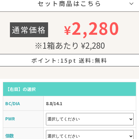
セット商品はこちら
2,280
¥
通常価格
※1箱あたり ¥2,280
ポイント:
15pt
送料:無料
【右目】
【右目】
【右目】
【右目】
【右目】
【右目】
【右目】
の選択
の選択
の選択
の選択
の選択
の選択
の選択
BC/DIA
BC/DIA
BC/DIA
BC/DIA
BC/DIA
BC/DIA
BC/DIA
8.8/14.1
8.8/14.1
8.8/14.1
8.8/14.1
8.8/14.1
8.8/14.1
8.8/14.1
PWR
PWR
PWR
PWR
PWR
PWR
PWR
個数
個数
個数
個数
個数
個数
1
2
3
4
5
6
個数