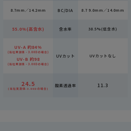
8.7mm／14.2mm
BC/DIA
8.7 9.0mm／14.0mm
55.0%(高含水)
含水率
38.5%(低含水)
UV-A 約84%
(当社実測値 - 3.00Dの場合)
UVカット
UVカットなし
UV-B 約98
(当社実測値 - 3.00Dの場合)
24.5
11.3
酸素透過率
(当社実測値-3.00Dの場合)