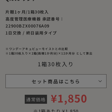
片眼1ヶ月/1箱30枚入
高度管理医療機器 承認番号：
22900BZX00076A09
1日交換 / 終日装用タイプ
※ワンデーアキュビューモイストとの比較
※1箱30枚入り×2箱(両眼1か月分)×12か月分 として算出
1箱30枚入り
セット商品はこちら
¥
1,850
通常価格
※1箱あたり ¥1,850