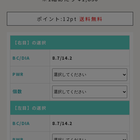
¥
¥
¥
¥
¥
¥
ポイント:
12pt
送料無料
【右目】
【右目】
【右目】
【右目】
【右目】
【右目】
【右目】
の選択
の選択
の選択
の選択
の選択
の選択
の選択
BC/DIA
BC/DIA
BC/DIA
BC/DIA
BC/DIA
BC/DIA
BC/DIA
8.7/14.2
8.7/14.2
8.7/14.2
8.7/14.2
8.7/14.2
8.7/14.2
8.7/14.2
PWR
PWR
PWR
PWR
PWR
PWR
PWR
個数
個数
個数
個数
個数
個数
個数
1
2
3
4
5
6
【左目】
【左目】
【左目】
【左目】
【左目】
【左目】
の選択
の選択
の選択
の選択
の選択
の選択
【左目】
の選択
BC/DIA
BC/DIA
BC/DIA
BC/DIA
BC/DIA
BC/DIA
8.7/14.2
8.7/14.2
8.7/14.2
8.7/14.2
8.7/14.2
8.7/14.2
BC/DIA
8.7/14.2
PWR
PWR
PWR
PWR
PWR
PWR
PWR