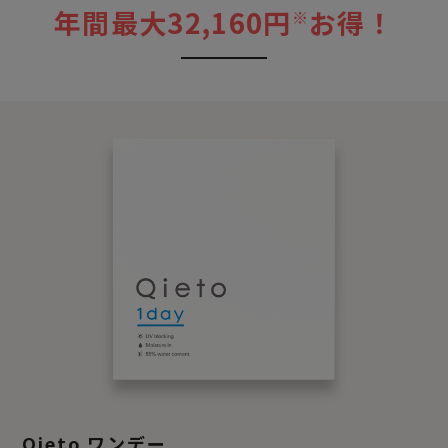
年間最大32,160円
お得！
※
Qieto ワンデー