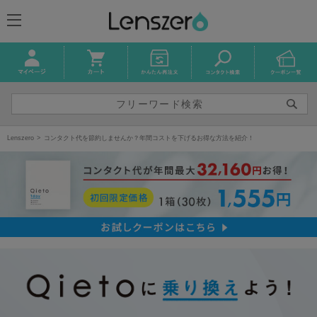
Lenszero
コンタクト代を節約しませんか？年間コストを下げるお得な方法を紹介！