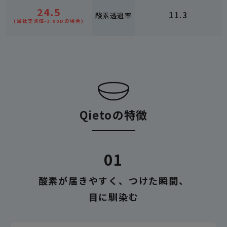
24.5
11.3
酸素透過率
(当社実測値-3.00Dの場合)
Qietoの特徴
01
酸素が届きやすく、つけた瞬間、
目に馴染む